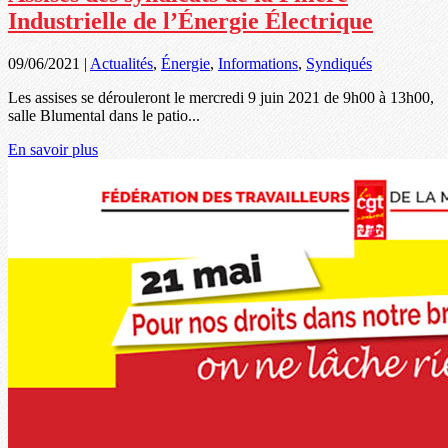
Industrielle de l’Énergie Électrique
09/06/2021
|
Actualités
,
Énergie
,
Informations
,
Syndiqués
Les assises se dérouleront le mercredi 9 juin 2021 de 9h00 à 13h00,
salle Blumental dans le patio...
En savoir plus