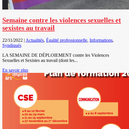
Semaine contre les violences sexuelles et
sexistes au travail
22/11/2022
|
Actualités
,
Égalité professionnelle
,
Informations
,
Syndiqués
LA SEMAINE DE DÉPLOIEMENT contre les Violences
Sexuelles et Sexistes au travail (dont les...
En savoir plus