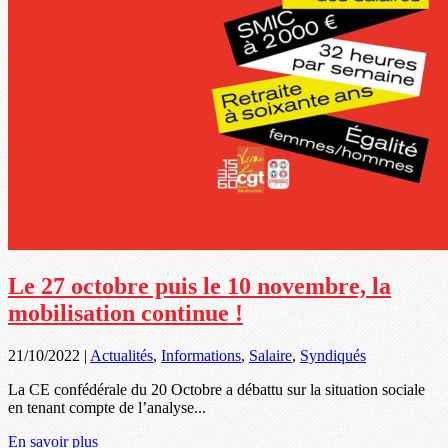
Le 27 octobre puis le 10 novembre, la
mobilisation continue !
21/10/2022
|
Actualités
,
Informations
,
Salaire
,
Syndiqués
La CE confédérale du 20 Octobre a débattu sur la situation sociale
en tenant compte de l’analyse...
En savoir plus