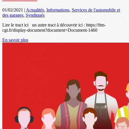
01/02/2021
|
Actualités
,
Informations
,
Services de l'automobile et
des garages
,
Syndiqués
Lire le tract ici un autre tract à découvrir ici : https://ftm-
cgt.fr/display-document?document=Document-1460
En savoir plus