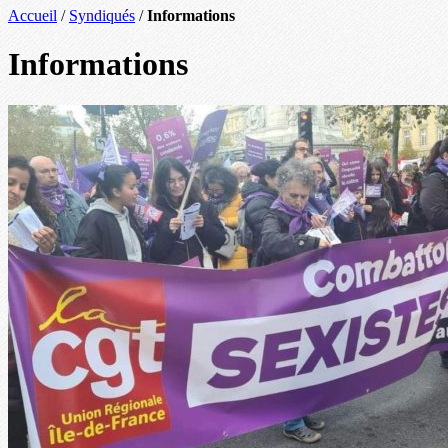
Accueil
/
Syndiqués
/
Informations
Informations