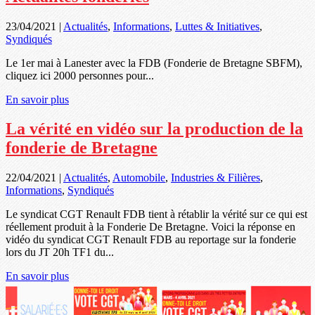
23/04/2021
|
Actualités
,
Informations
,
Luttes & Initiatives
,
Syndiqués
Le 1er mai à Lanester avec la FDB (Fonderie de Bretagne SBFM),
cliquez ici 2000 personnes pour...
En savoir plus
La vérité en vidéo sur la production de la
fonderie de Bretagne
22/04/2021
|
Actualités
,
Automobile
,
Industries & Filières
,
Informations
,
Syndiqués
Le syndicat CGT Renault FDB tient à rétablir la vérité sur ce qui est
réellement produit à la Fonderie De Bretagne. Voici la réponse en
vidéo du syndicat CGT Renault FDB au reportage sur la fonderie
lors du JT 20h TF1 du...
En savoir plus