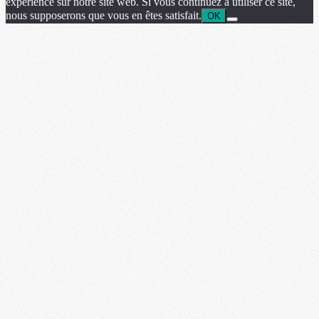
expérience sur notre site web. Si vous continuez à utiliser ce site,
nous supposerons que vous en êtes satisfait.
OK