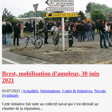
Brest, mobilisation d’ampleur, 30 juin
2021
01/07/2021
|
Actualités
,
Informations
,
Luttes & Initiatives
,
Navale
,
Syndiqués
Cette initiative fait suite au collectif naval qui s’est déroulé au
chantier de la réparation...