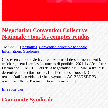
Négociation Convention Collective
Nationale : tous les comptes-rendus
16/08/2022
|
Actualités
,
Convention collective nationale
,
Informations
,
Syndiqués
Classés en chronologie inversée, les liens ci-dessous permettent le
téléchargement libre des documents disponibles. 2021 14 décembre :
Déclaration FTM CGT lors de la négociation à l’UIMM, à lire ici 8
décembre : protection sociale. Lire l’écho des négos ici. Compte-
rendu détaillé en vidéo ici : https://youtu.be/WsiZ88GZl3E 23
novembre : thème 8 rémunérations, thème 7 […]
En savoir plus
Continuité Syndicale