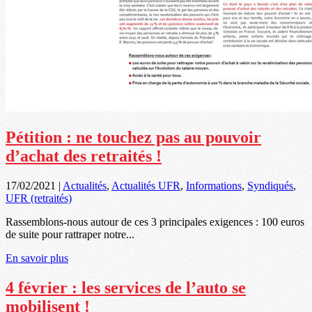
Pétition : ne touchez pas au pouvoir
d’achat des retraités !
17/02/2021
|
Actualités
,
Actualités UFR
,
Informations
,
Syndiqués
,
UFR (retraités)
Rassemblons-nous autour de ces 3 principales exigences : 100 euros
de suite pour rattraper notre...
En savoir plus
4 février : les services de l’auto se
mobilisent !