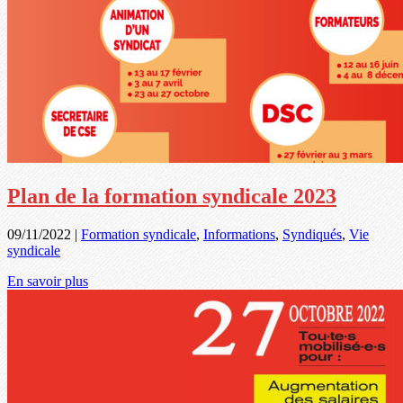
Plan de la formation syndicale 2023
09/11/2022
|
Formation syndicale
,
Informations
,
Syndiqués
,
Vie
syndicale
En savoir plus