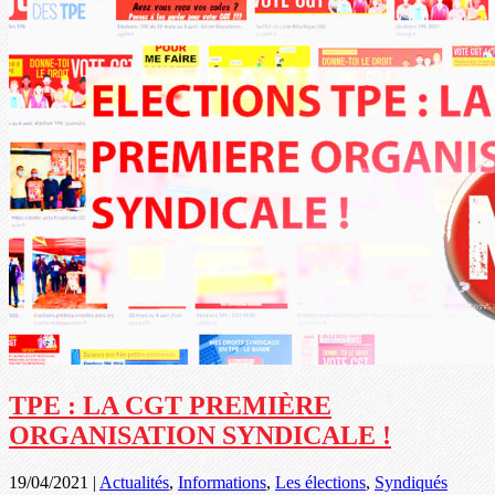
TPE : LA CGT PREMIÈRE
ORGANISATION SYNDICALE !
19/04/2021
|
Actualités
,
Informations
,
Les élections
,
Syndiqués