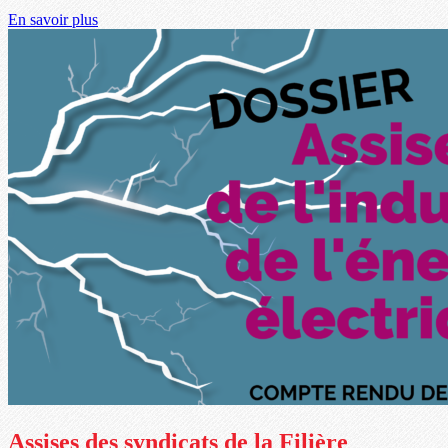
En savoir plus
Assises des syndicats de la Filière