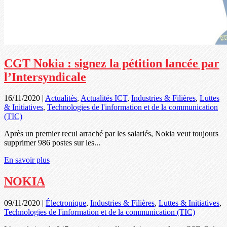
CGT Nokia : signez la pétition lancée par
l’Intersyndicale
16/11/2020
|
Actualités
,
Actualités ICT
,
Industries & Filières
,
Luttes
& Initiatives
,
Technologies de l'information et de la communication
(TIC)
Après un premier recul arraché par les salariés, Nokia veut toujours
supprimer 986 postes sur les...
En savoir plus
NOKIA
09/11/2020
|
Électronique
,
Industries & Filières
,
Luttes & Initiatives
,
Technologies de l'information et de la communication (TIC)