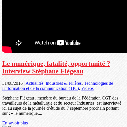
Le numérique, fatalité, opportunité ?
Interview Stéphane Flégeau
31/08/2016
|
Actualités
,
Industries & Filières
,
Technologies de
l'information et de la communication (TIC)
,
Vidéos
Stéphane Flégeau , membre du bureau de la Fédération CGT des
travailleurs de la métallurgie et du secteur Industries, est interviewé
ici au sujet de la journée d’étude du 7 septembre prochain portant
sur : « le numérique,...
En savoir plus