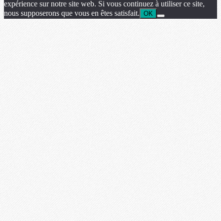
expérience sur notre site web. Si vous continuez à utiliser ce site,
nous supposerons que vous en êtes satisfait.
OK