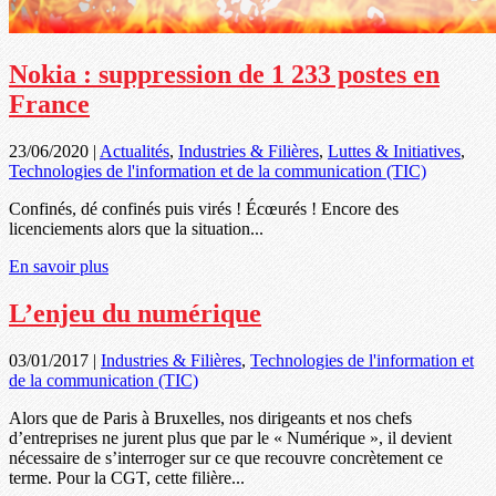
Nokia : suppression de 1 233 postes en
France
23/06/2020
|
Actualités
,
Industries & Filières
,
Luttes & Initiatives
,
Technologies de l'information et de la communication (TIC)
Confinés, dé confinés puis virés ! Écœurés ! Encore des
licenciements alors que la situation...
En savoir plus
L’enjeu du numérique
03/01/2017
|
Industries & Filières
,
Technologies de l'information et
de la communication (TIC)
Alors que de Paris à Bruxelles, nos dirigeants et nos chefs
d’entreprises ne jurent plus que par le « Numérique », il devient
nécessaire de s’interroger sur ce que recouvre concrètement ce
terme. Pour la CGT, cette filière...