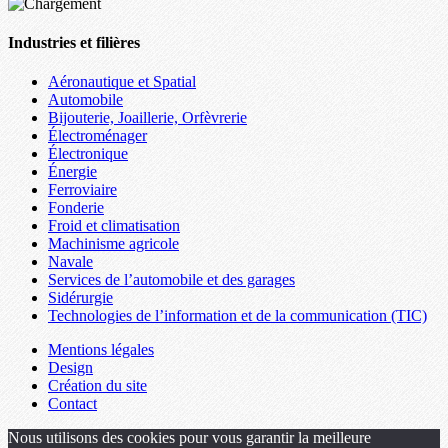
Industries et filières
Aéronautique et Spatial
Automobile
Bijouterie, Joaillerie, Orfèvrerie
Électroménager
Électronique
Énergie
Ferroviaire
Fonderie
Froid et climatisation
Machinisme agricole
Navale
Services de l’automobile et des garages
Sidérurgie
Technologies de l’information et de la communication (TIC)
Mentions légales
Design
Création du site
Contact
Nous utilisons des cookies pour vous garantir la meilleure