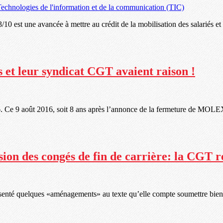
echnologies de l'information et de la communication (TIC)
est une avancée à mettre au crédit de la mobilisation des salariés et d
s et leur syndicat CGT avaient raison !
e 9 août 2016, soit 8 ans après l’annonce de la fermeture de MOLEX,
ion des congés de fin de carrière: la CGT ré
ésenté quelques «aménagements» au texte qu’elle compte soumettre bien