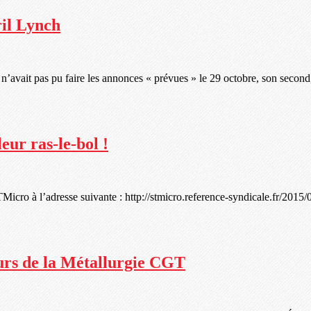
il Lynch
it pas pu faire les annonces « prévues » le 29 octobre, son second, s
eur ras-le-bol !
TMicro à l’adresse suivante : http://stmicro.reference-syndicale.fr/2015/
eurs de la Métallurgie CGT