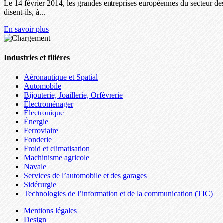
Le 14 février 2014, les grandes entreprises européennes du secteur d
disent‐ils, à...
En savoir plus
Industries et filières
Aéronautique et Spatial
Automobile
Bijouterie, Joaillerie, Orfèvrerie
Électroménager
Électronique
Énergie
Ferroviaire
Fonderie
Froid et climatisation
Machinisme agricole
Navale
Services de l’automobile et des garages
Sidérurgie
Technologies de l’information et de la communication (TIC)
Mentions légales
Design