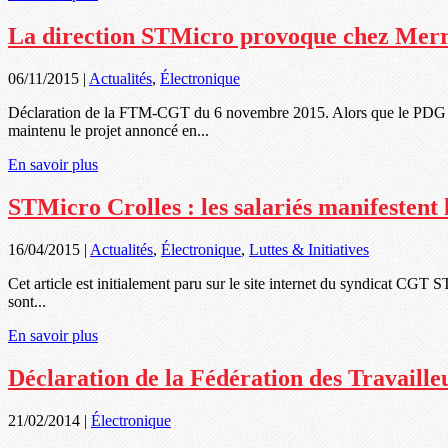
La direction STMicro provoque chez Merr
06/11/2015
|
Actualités
,
Électronique
Déclaration de la FTM-CGT du 6 novembre 2015. Alors que le PDG n’ava
maintenu le projet annoncé en...
En savoir plus
STMicro Crolles : les salariés manifestent l
16/04/2015
|
Actualités
,
Électronique
,
Luttes & Initiatives
Cet article est initialement paru sur le site internet du syndicat CGT S
sont...
En savoir plus
Déclaration de la Fédération des Travaill
21/02/2014
|
Électronique