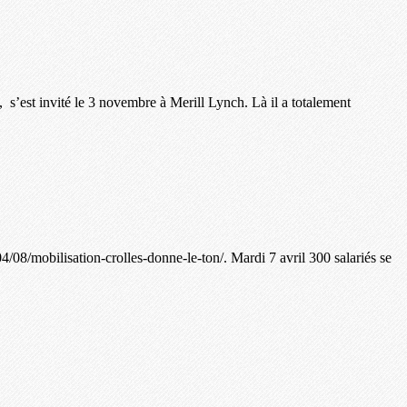
’est invité le 3 novembre à Merill Lynch. Là il a totalement
04/08/mobilisation-crolles-donne-le-ton/. Mardi 7 avril 300 salariés se