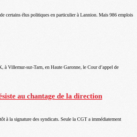
e certains élus politiques en particulier à Lannion. Mais 986 emplois
 à Villemur-sur-Tarn, en Haute Garonne, le Cour d’appel de
siste au chantage de la direction
tôt à la signature des syndicats. Seule la CGT a immédiatement