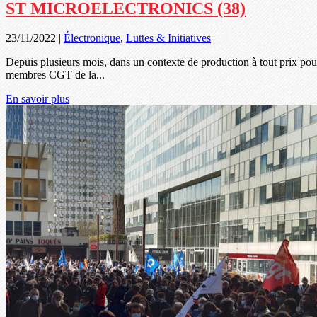
ST MICROELECTRONICS (38)
23/11/2022
|
Électronique
,
Luttes & Initiatives
Depuis plusieurs mois, dans un contexte de production à tout prix pou
membres CGT de la...
En savoir plus