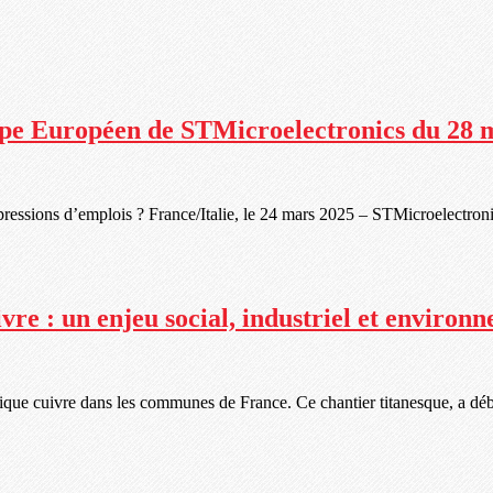
pe Européen de STMicroelectronics du 28 
ressions d’emplois ? France/Italie, le 24 mars 2025 – STMicroelectronic
e : un enjeu social, industriel et environn
que cuivre dans les communes de France. Ce chantier titanesque, a début