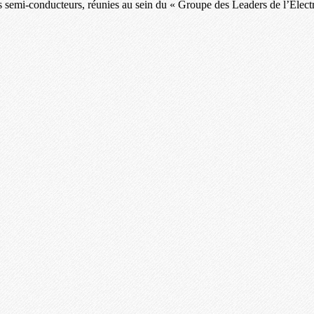
es semi‐conducteurs, réunies au sein du « Groupe des Leaders de l’Élec