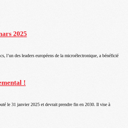
mars 2025
s, l’un des leaders européens de la microélectronique, a bénéficié
emental !
é le 31 janvier 2025 et devrait prendre fin en 2030. Il vise à