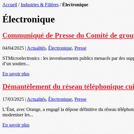
Accueil
/
Industries & Filières
/
Électronique
Électronique
Communiqué de Presse du Comité de grou
04/04/2025
|
Actualités
,
Électronique
,
Presse
STMicroelectronics : les investissements publics menacés par des supp
d’un soutien...
En savoir plus
Démantèlement du réseau téléphonique cuivr
17/03/2025
|
Actualités
,
Électronique
,
Presse
L’État, avec Orange, a engagé la dépose définitive du réseau téléphoni
moderniser les...
En savoir plus