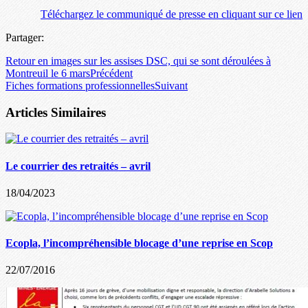
Téléchargez le communiqué de presse en cliquant sur ce lien
Partager:
Retour en images sur les assises DSC, qui se sont déroulées à
Montreuil le 6 mars
Précédent
Fiches formations professionnelles
Suivant
Articles Similaires
Le courrier des retraités – avril
18/04/2023
Ecopla, l’incompréhensible blocage d’une reprise en Scop
22/07/2016