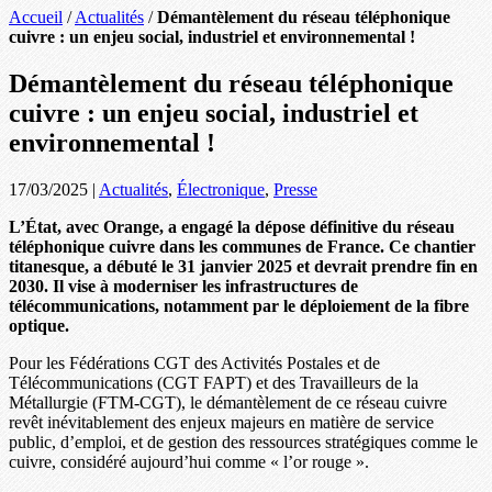
Accueil
/
Actualités
/
Démantèlement du réseau téléphonique
cuivre : un enjeu social, industriel et environnemental !
Démantèlement du réseau téléphonique
cuivre : un enjeu social, industriel et
environnemental !
17/03/2025
|
Actualités
,
Électronique
,
Presse
L’État, avec Orange, a engagé la dépose définitive du réseau
téléphonique cuivre dans les communes de France. Ce chantier
titanesque, a débuté le 31 janvier 2025 et devrait prendre fin en
2030. Il vise à moderniser les infrastructures de
télécommunications, notamment par le déploiement de la fibre
optique.
Pour les Fédérations CGT des Activités Postales et de
Télécommunications (CGT FAPT) et des Travailleurs de la
Métallurgie (FTM-CGT), le démantèlement de ce réseau cuivre
revêt inévitablement des enjeux majeurs en matière de service
public, d’emploi, et de gestion des ressources stratégiques comme le
cuivre, considéré aujourd’hui comme « l’or rouge ».