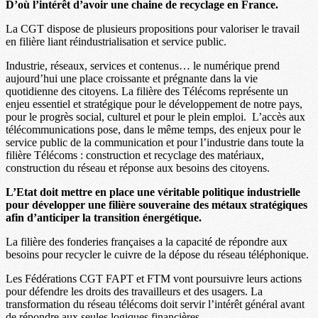
D’où l’intérêt d’avoir une chaine de recyclage en France.
La CGT dispose de plusieurs propositions pour valoriser le travail
en filière liant réindustrialisation et service public.
Industrie, réseaux, services et contenus… le numérique prend
aujourd’hui une place croissante et prégnante dans la vie
quotidienne des citoyens. La filière des Télécoms représente un
enjeu essentiel et stratégique pour le développement de notre pays,
pour le progrès social, culturel et pour le plein emploi. L’accès aux
télécommunications pose, dans le même temps, des enjeux pour le
service public de la communication et pour l’industrie dans toute la
filière Télécoms : construction et recyclage des matériaux,
construction du réseau et réponse aux besoins des citoyens.
L’Etat doit mettre en place une véritable politique industrielle
pour développer une filière souveraine des métaux stratégiques
afin d’anticiper la transition énergétique.
La filière des fonderies françaises a la capacité de répondre aux
besoins pour recycler le cuivre de la dépose du réseau téléphonique.
Les Fédérations CGT FAPT et FTM vont poursuivre leurs actions
pour défendre les droits des travailleurs et des usagers. La
transformation du réseau télécoms doit servir l’intérêt général avant
de répondre aux seules logiques financières.