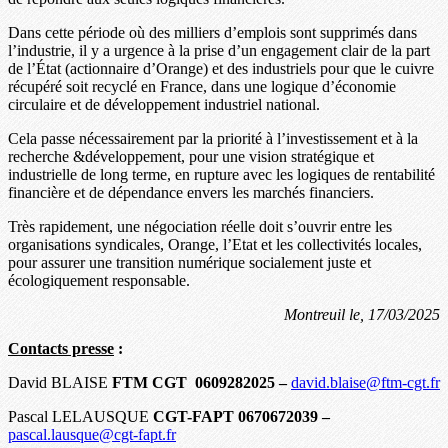
Dans cette période où des milliers d’emplois sont supprimés dans
l’industrie, il y a urgence à la prise d’un engagement clair de la part
de l’État (actionnaire d’Orange) et des industriels pour que le cuivre
récupéré soit recyclé en France, dans une logique d’économie
circulaire et de développement industriel national.
Cela passe nécessairement par la priorité à l’investissement et à la
recherche &développement, pour une vision stratégique et
industrielle de long terme, en rupture avec les logiques de rentabilité
financière et de dépendance envers les marchés financiers.
Très rapidement, une négociation réelle doit s’ouvrir entre les
organisations syndicales, Orange, l’Etat et les collectivités locales,
pour assurer une transition numérique socialement juste et
écologiquement responsable.
Montreuil le, 17/03/2025
Contacts presse
:
David BLAISE
FTM CGT 0609282025 –
david.blaise@ftm-cgt.fr
Pascal LELAUSQUE
CGT-FAPT 0670672039 –
pascal.lausque@cgt-fapt.fr