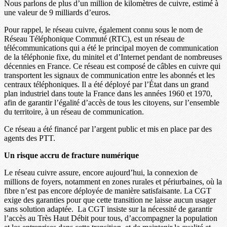
Nous parlons de plus d’un million de kilomètres de cuivre, estimé à
une valeur de 9 milliards d’euros.
Pour rappel, le réseau cuivre, également connu sous le nom de
Réseau Téléphonique Commuté (RTC), est un réseau de
télécommunications qui a été le principal moyen de communication
de la téléphonie fixe, du minitel et d’Internet pendant de nombreuses
décennies en France. Ce réseau est composé de câbles en cuivre qui
transportent les signaux de communication entre les abonnés et les
centraux téléphoniques. Il a été déployé par l’État dans un grand
plan industriel dans toute la France dans les années 1960 et 1970,
afin de garantir l’égalité d’accès de tous les citoyens, sur l’ensemble
du territoire, à un réseau de communication.
Ce réseau a été financé par l’argent public et mis en place par des
agents des PTT.
Un risque accru de fracture numérique
Le réseau cuivre assure, encore aujourd’hui, la connexion de
millions de foyers, notamment en zones rurales et périurbaines, où la
fibre n’est pas encore déployée de manière satisfaisante. La CGT
exige des garanties pour que cette transition ne laisse aucun usager
sans solution adaptée. La CGT insiste sur la nécessité de garantir
l’accès au Très Haut Débit pour tous, d’accompagner la population