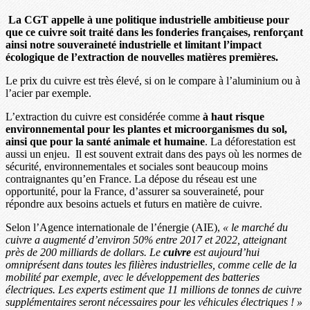
La CGT appelle à une politique industrielle ambitieuse pour
que ce cuivre soit traité dans les fonderies françaises, renforçant
ainsi notre souveraineté industrielle et limitant l’impact
écologique de l’extraction de nouvelles matières premières.
Le prix du cuivre est très élevé, si on le compare à l’aluminium ou à
l’acier par exemple.
L’extraction du cuivre est considérée comme
à haut risque
environnemental pour les plantes et microorganismes du sol,
ainsi que pour la santé animale et humaine
. La déforestation est
aussi un enjeu. Il est souvent extrait dans des pays où les normes de
sécurité, environnementales et sociales sont beaucoup moins
contraignantes qu’en France. La dépose du réseau est une
opportunité, pour la France, d’assurer sa souveraineté, pour
répondre aux besoins actuels et futurs en matière de cuivre.
Selon l’Agence internationale de l’énergie (AIE),
« le marché du
cuivre a augmenté d’environ 50% entre 2017 et 2022, atteignant
près de 200 milliards de dollars. Le
cuivre
est aujourd’hui
omniprésent dans toutes les filières industrielles, comme celle de la
mobilité par exemple, avec le développement des batteries
électriques.
Les experts estiment que 11 millions de tonnes de cuivre
supplémentaires seront nécessaires pour les véhicules électriques ! »