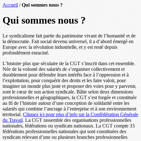
Accueil
/
Qui sommes nous ?
Qui sommes nous ?
Le syndicalisme fait partie du patrimoine vivant de l’humanité et de
la démocratie. Fait social devenu universel, il a d’abord émergé en
Europe avec la révolution industrielle, et y est resté depuis
profondément enraciné.
L’histoire plus que séculaire de la CGT s’inscrit dans cet ensemble.
Née de la volonté des salariés de s’organiser collectivement et
durablement pour défendre leurs intérêts face à l’oppression et à
l’exploitation, pour conquérir des droits et les faire valoir, pour
imaginer un monde plus juste et proposer des voies pour y parvenir,
sont le cœur de son action syndicale. Bâtie selon deux dimensions
professionnelles et géographiques, la CGT s’est forgée et constituée
au fil de l’histoire autour d’une conception de solidarité entre les
salariés qui combine l’ancrage à l’entreprise et à son environnement
territorial.
Cliquez ici pour plus d’info sur la Confédération Générale
du Travail
. La CGT rassemble des organisations professionnelles
nationales, fédérations ou syndicats nationaux. La CGT compte 33
fédérations professionnelles nationales qui sont constituées des
syndicats relevant d’une ou plusieurs branches professionnelles