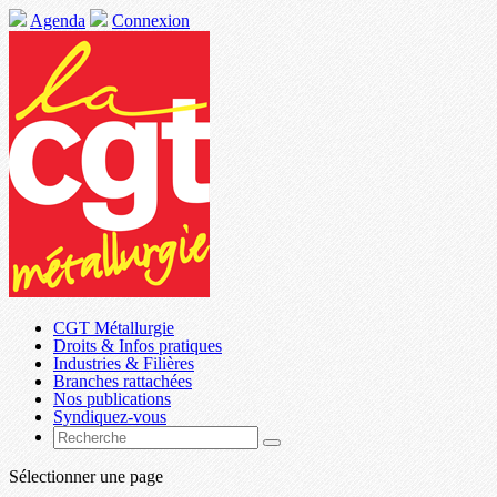
Agenda
Connexion
CGT Métallurgie
Droits & Infos pratiques
Industries & Filières
Branches rattachées
Nos publications
Syndiquez-vous
Sélectionner une page