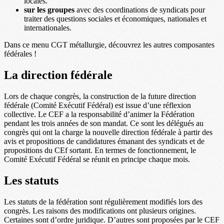
locales.
sur les groupes
avec des coordinations de syndicats pour
traiter des questions sociales et économiques, nationales et
internationales.
Dans ce menu CGT métallurgie, découvrez les autres composantes
fédérales !
La direction fédérale
Lors de chaque congrès, la construction de la future direction
fédérale (Comité Exécutif Fédéral) est issue d’une réflexion
collective. Le CEF a la responsabilité d’animer la Fédération
pendant les trois années de son mandat. Ce sont les délégués au
congrès qui ont la charge la nouvelle direction fédérale à partir des
avis et propositions de candidatures émanant des syndicats et de
propositions du CEf sortant. En termes de fonctionnement, le
Comité Exécutif Fédéral se réunit en principe chaque mois.
Les statuts
Les statuts de la fédération sont régulièrement modifiés lors des
congrès. Les raisons des modifications ont plusieurs origines.
Certaines sont d’ordre juridique. D’autres sont proposées par le CEF