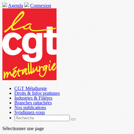
Agenda
Connexion
CGT Métallurgie
Droits & Infos pratiques
Industries & Filières
Branches rattachées
Nos publications
Syndiquez-vous
Sélectionner une page