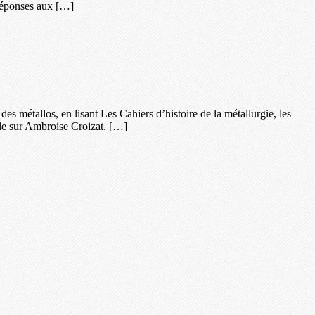
 réponses aux […]
es métallos, en lisant Les Cahiers d’histoire de la métallurgie, les
lle sur Ambroise Croizat. […]