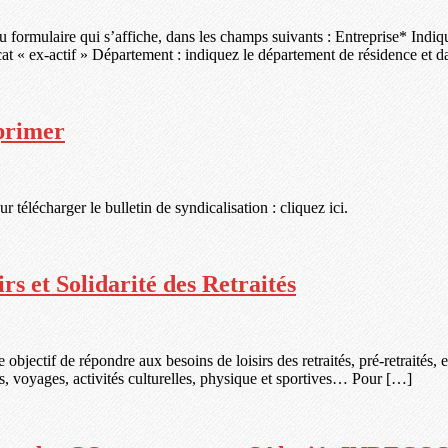
du formulaire qui s’affiche, dans les champs suivants : Entreprise* Indiq
cat « ex-actif » Département : indiquez le département de résidence et 
mprimer
ur télécharger le bulletin de syndicalisation : cliquez ici.
rs et Solidarité des Retraités
 objectif de répondre aux besoins de loisirs des retraités, pré-retraités,
tres, voyages, activités culturelles, physique et sportives… Pour […]