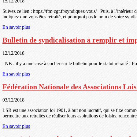
15/12/2018
Suivez ce lien : https://ftm-cgt.fr/syndiquez-vous/ Puis, à l’intérieur 
indiquez que vous êtes retraité, et pourquoi pas le nom de votre syndi
En savoir plus
Bulletin de syndicalisation à remplir et i
12/12/2018
NB : il y a une case à cocher sur le bulletin pour le statut retraité ! Po
En savoir plus
Fédération Nationale des Associations Loisi
03/12/2018
LSR est une association loi 1901, à but non lucratif, qui se fixe comme
permettre aux retraités de réaliser leurs aspirations de loisirs, rencon
En savoir plus