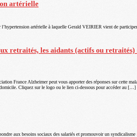
on artérielle
r l’hypertension artérielle à laquelle Gerald VEIRIER vient de participe
etraités, les aidants (actifs ou retraités)
ciation France Alzheimer peut vous apporter des réponses sur cette malad
 domicile. Cliquez sur le logo ou le lien ci-dessous pour accéder au […]
ondre aux besoins sociaux des salariés et promouvoir un syndicalisme so