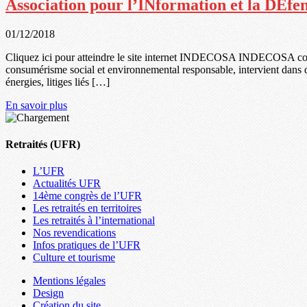
Association pour l’INformation et la D
01/12/2018
Cliquez ici pour atteindre le site internet INDECOSA INDECOSA conseil
consumérisme social et environnemental responsable, intervient dans 
énergies, litiges liés […]
En savoir plus
Retraités (UFR)
L’UFR
Actualités UFR
14ème congrès de l’UFR
Les retraités en territoires
Les retraités à l’international
Nos revendications
Infos pratiques de l’UFR
Culture et tourisme
Mentions légales
Design
Création du site