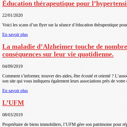
Éducation thérapeutique pour l’hypertensi
22/01/2020
Voici les scans d’un flyer sur la séance d’éducation thérapeutique pou
En savoir plus
La maladie d’Alzheimer touche de nombreux r
conséquences sur leur vie quotidienne.
04/09/2019
Comment s’informer, trouver des aides, être écouté et orienté ? L’asso
son site qui vous indiquera également leurs associations près de votre
En savoir plus
L’UFM
08/03/2019
Propriétaire de biens immobiliers, l’UFM gère son patrimoine pour rép