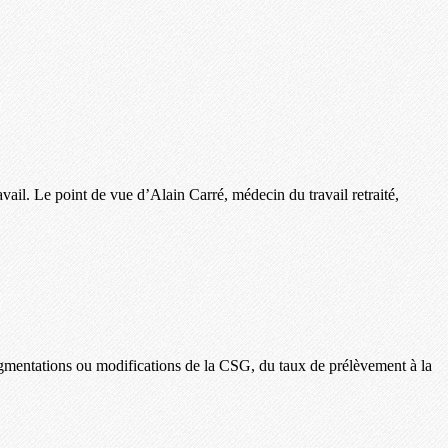
avail. Le point de vue d’Alain Carré, médecin du travail retraité,
 augmentations ou modifications de la CSG, du taux de prélèvement à la