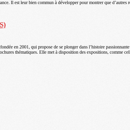
rance. Il est leur bien commun à développer pour montrer que d’autres
S)
, fondée en 2001, qui propose de se plonger dans l’histoire passionnante d
brochures thématiques. Elle met à disposition des expositions, comme ce