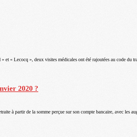
l » et « Lecocq », deux visites médicales ont été rajoutées au code du tr
anvier 2020 ?
a retraite à partir de la somme perçue sur son compte bancaire, avec les