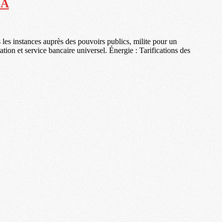
SA
les instances auprès des pouvoirs publics, milite pour un
on et service bancaire universel. Énergie : Tarifications des