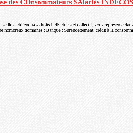
Efense des COnsommateurs SAlariés INDECO
le et défend vos droits individuels et collectif, vous représente dans 
de nombreux domaines : Banque : Surendettement, crédit à la consommati