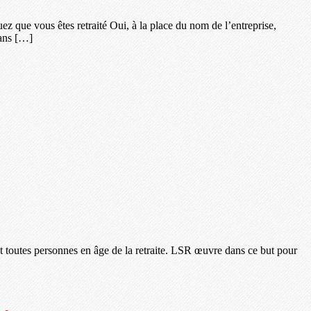
uez que vous êtes retraité Oui, à la place du nom de l’entreprise,
dans […]
 et toutes personnes en âge de la retraite. LSR œuvre dans ce but pour