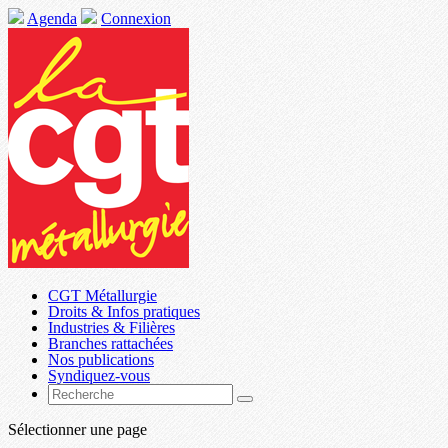
Agenda
Connexion
CGT Métallurgie
Droits & Infos pratiques
Industries & Filières
Branches rattachées
Nos publications
Syndiquez-vous
Sélectionner une page