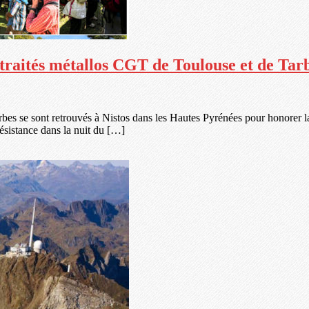
traités métallos CGT de Toulouse et de Tar
rbes se sont retrouvés à Nistos dans les Hautes Pyrénées pour honorer la
résistance dans la nuit du […]