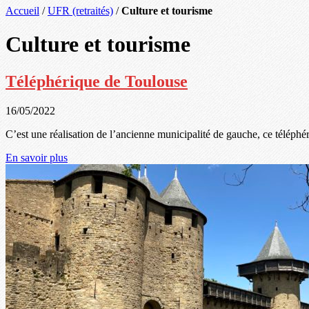
Accueil
/
UFR (retraités)
/
Culture et tourisme
Culture et tourisme
Téléphérique de Toulouse
16/05/2022
C’est une réalisation de l’ancienne municipalité de gauche, ce téléphé
En savoir plus