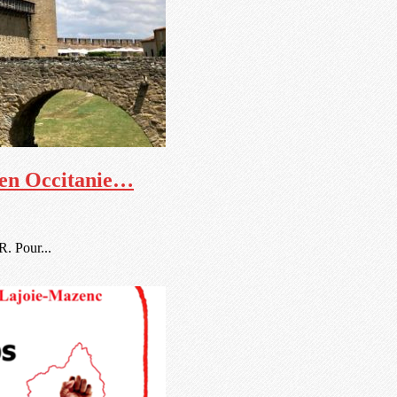
e en Occitanie…
R. Pour...