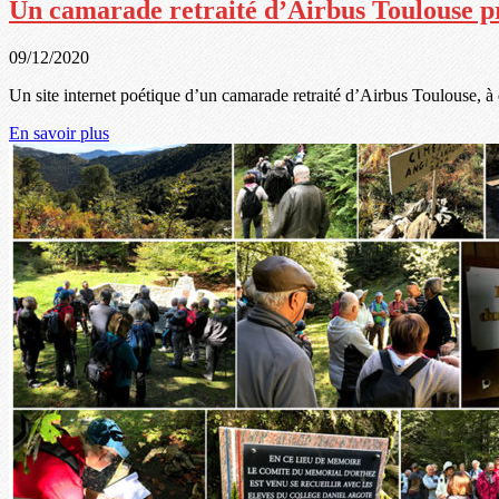
Un camarade retraité d’Airbus Toulouse p
09/12/2020
Un site internet poétique d’un camarade retraité d’Airbus Toulouse, à 
En savoir plus