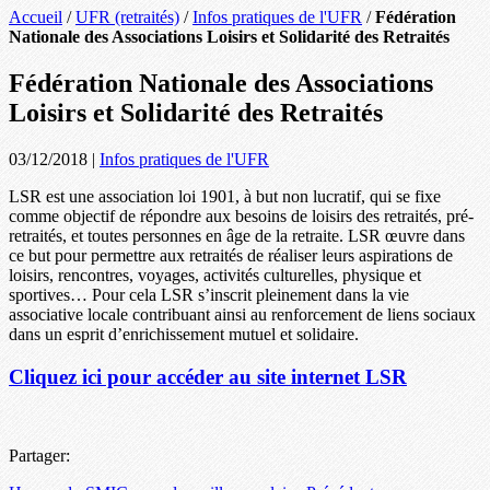
Accueil
/
UFR (retraités)
/
Infos pratiques de l'UFR
/
Fédération
Nationale des Associations Loisirs et Solidarité des Retraités
Fédération Nationale des Associations
Loisirs et Solidarité des Retraités
03/12/2018
|
Infos pratiques de l'UFR
LSR est une association loi 1901, à but non lucratif, qui se fixe
comme objectif de répondre aux besoins de loisirs des retraités, pré-
retraités, et toutes personnes en âge de la retraite. LSR œuvre dans
ce but pour permettre aux retraités de réaliser leurs aspirations de
loisirs, rencontres, voyages, activités culturelles, physique et
sportives… Pour cela LSR s’inscrit pleinement dans la vie
associative locale contribuant ainsi au renforcement de liens sociaux
dans un esprit d’enrichissement mutuel et solidaire.
Cliquez ici pour accéder au site internet LSR
Partager: