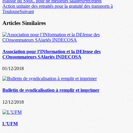
Hausse du SMIC pour de meilleurs salaires
Précédent
Action unitaire des retraités pour la gratuité des transports à
Toulouse
Suivant
Articles Similaires
Association pour l’INformation et la DEfense des
COnsommateurs SAlariés INDECOSA
01/12/2018
Bulletin de syndicalisation à remplir et imprimer
12/12/2018
L’UFM