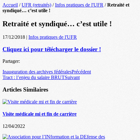
Accueil
/
UFR (retraités)
/
Infos pratiques de l'UFR
/
Retraité et
syndiqué… c’est utile !
Retraité et syndiqué… c’est utile !
17/12/2018
|
Infos pratiques de l'UFR
Cliquez ici pour télécharger le dossier !
Partager:
Inauguration des archives fédérales
Précédent
Tract : l’enjeu du salaire BRUT
Suivant
Articles Similaires
Visite médicale mi et fin de carrière
12/04/2022