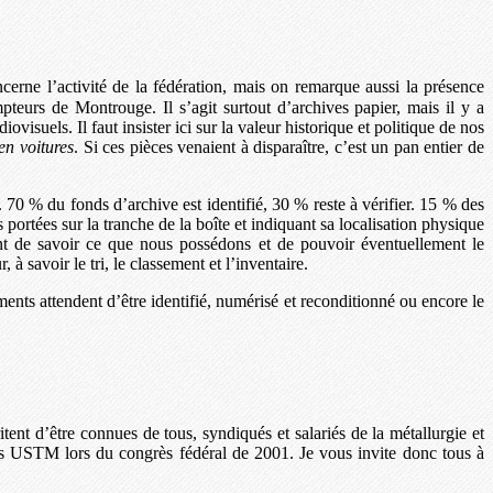
ncerne l’activité de la fédération, mais on remarque aussi la présence
eurs de Montrouge. Il s’agit surtout d’archives papier, mais il y a
uels. Il faut insister ici sur la valeur historique et politique de nos
en voitures
. Si ces pièces venaient à disparaître, c’est un pan entier de
é. 70 % du fonds d’archive est identifié, 30 % reste à vérifier. 15 % des
portées sur la tranche de la boîte et indiquant sa localisation physique
tant de savoir ce que nous possédons et de pouvoir éventuellement le
à savoir le tri, le classement et l’inventaire.
ments attendent d’être identifié, numérisé et reconditionné ou encore le
tent d’être connues de tous, syndiqués et salariés de la métallurgie et
 les USTM lors du congrès fédéral de 2001. Je vous invite donc tous à