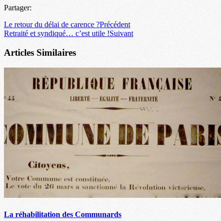
Partager:
Le retour du délai de carence ?
Précédent
Retraité et syndiqué… c’est utile !
Suivant
Articles Similaires
La réhabilitation des Communards