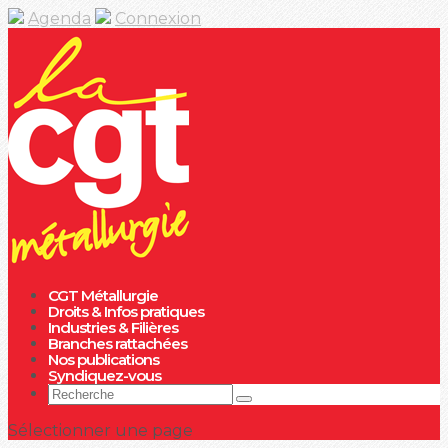
Agenda
Connexion
CGT Métallurgie
Droits & Infos pratiques
Industries & Filières
Branches rattachées
Nos publications
Syndiquez-vous
Sélectionner une page