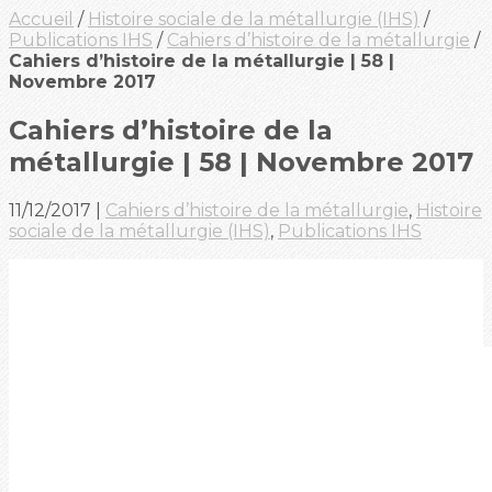
Accueil
/
Histoire sociale de la métallurgie (IHS)
/
Publications IHS
/
Cahiers d’histoire de la métallurgie
/
Cahiers d’histoire de la métallurgie | 58 |
Novembre 2017
Cahiers d’histoire de la
métallurgie | 58 | Novembre 2017
11/12/2017
|
Cahiers d’histoire de la métallurgie
,
Histoire
sociale de la métallurgie (IHS)
,
Publications IHS