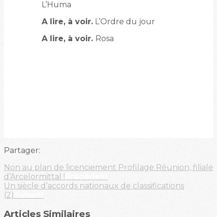
L’Huma
A lire, à voir.
L’Ordre du jour
A lire, à voir.
Rosa
Partager:
Non au plan de licenciement Profilage Réunion, filiale
d’Arcelormittal !
Précédent
Un siècle d’accords nationaux de classifications
(2)
Suivant
Articles Similaires