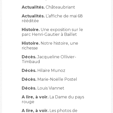
Actualités.
Châteaubriant
Actualités.
L’affiche de mai 68
rééditée
Histoire.
Une exposition sur le
parc Henri-Gautier à Baillet
Histoire.
Notre histoire, une
richesse
Décès.
Jacqueline Ollivier-
Timbaud
Décès.
Hilaire Munoz
Décès.
Marie-Noëlle Postel
Décès.
Louis Viannet
A lire, à voir.
La Dame du pays
rouge
A lire, à voir.
Les photos de