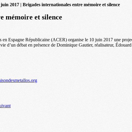
 juin 2017 | Brigades internationales entre mémoire et silence
re mémoire et silence
 en Espagne Républicaine (ACER) organise le 10 juin 2017 une project
ivie d’un débat en présence de Dominique Gautier, réalisateur, Édouard 
isondesmetallos.org
uivant