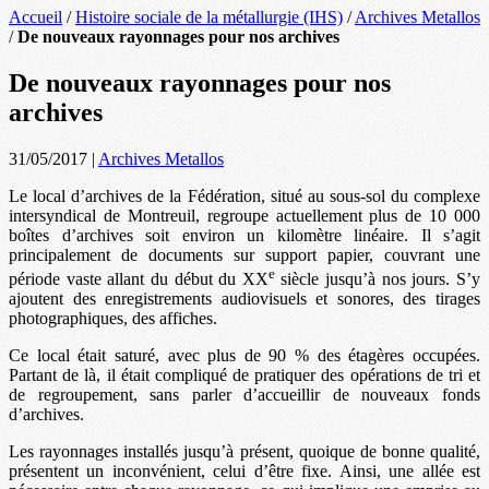
Accueil
/
Histoire sociale de la métallurgie (IHS)
/
Archives Metallos
/
De nouveaux rayonnages pour nos archives
De nouveaux rayonnages pour nos
archives
31/05/2017
|
Archives Metallos
Le local d’archives de la Fédération, situé au sous-sol du complexe
intersyndical de Montreuil, regroupe actuellement plus de 10 000
boîtes d’archives soit environ un kilomètre linéaire. Il s’agit
principalement de documents sur support papier, couvrant une
e
période vaste allant du début du XX
siècle jusqu’à nos jours. S’y
ajoutent des enregistrements audiovisuels et sonores, des tirages
photographiques, des affiches.
Ce local était saturé, avec plus de 90 % des étagères occupées.
Partant de là, il était compliqué de pratiquer des opérations de tri et
de regroupement, sans parler d’accueillir de nouveaux fonds
d’archives.
Les rayonnages installés jusqu’à présent, quoique de bonne qualité,
présentent un inconvénient, celui d’être fixe. Ainsi, une allée est