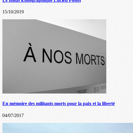
Le fonds iconographique Lucien Postel
15/10/2019
En mémoire des militants morts pour la paix et la liberté
04/07/2017