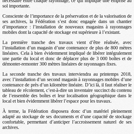
nécessaire entre chaque rayonnage, ce qui implique une emprise au
sol importante.
Consciente de l’importance de la préservation et de la valorisation de
ses archives, la Fédération s’est donc engagée dans un chantier
d’importance : l’installation de nouveaux magasins à rayonnages
mobiles dont la capacité de stockage est supérieure à l’existant.
La première tranche des travaux vient d’être réalisée, avec
l’installation d’un magasin d’une contenance de plus de 800 mètres
linéaires. Cela à bien évidemment impliqué de libérer intégralement
une partie du local et donc de déplacer plus de 3 000 boîtes et de
démonter-remonter 300 mètres linéaires de rayonnages fixes.
La seconde tranche des travaux interviendra au printemps 2018,
avec l’installation d’un second magasin à rayonnages mobiles d’une
contenance de près d’un kilomètre linéaire. D’ici là, il faut réaliser le
tableau de récolement, c’est-à-dire un inventaire succinct du contenu
de l’ensemble des boîtes et leur localisation géographique dans le
local et bien évidemment libérer l’espace pour les travaux.
À terme, la Fédération disposera donc d’un matériel pleinement
adapté au stockage de ses documents et d’une capacité de stockage
confortable, permettant d’anticiper l’accroissement naturel de ses
archives.