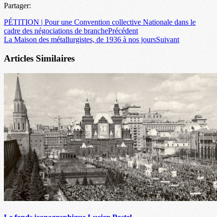
Partager:
PÉTITION | Pour une Convention collective Nationale dans le
cadre des négociations de branche
Précédent
La Maison des métallurgistes, de 1936 à nos jours
Suivant
Articles Similaires