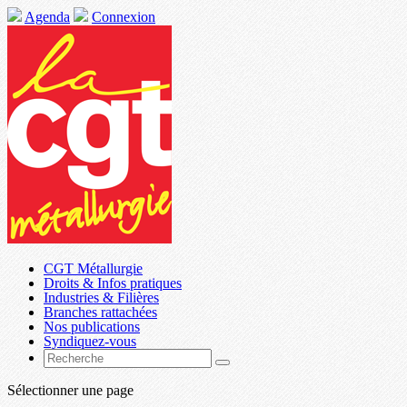
Agenda
Connexion
CGT Métallurgie
Droits & Infos pratiques
Industries & Filières
Branches rattachées
Nos publications
Syndiquez-vous
Sélectionner une page