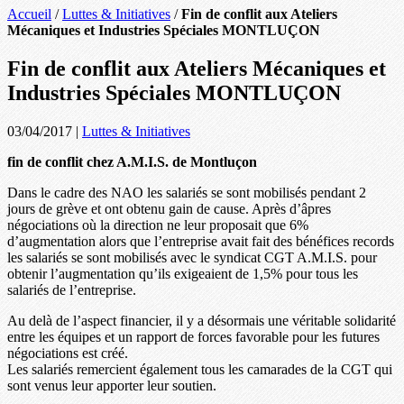
Accueil
/
Luttes & Initiatives
/
Fin de conflit aux Ateliers
Mécaniques et Industries Spéciales MONTLUÇON
Fin de conflit aux Ateliers Mécaniques et
Industries Spéciales MONTLUÇON
03/04/2017
|
Luttes & Initiatives
fin de conflit chez A.M.I.S. de Montluçon
Dans le cadre des NAO les salariés se sont mobilisés pendant 2
jours de grève et ont obtenu gain de cause. Après d’âpres
négociations où la direction ne leur proposait que 6%
d’augmentation alors que l’entreprise avait fait des bénéfices records
les salariés se sont mobilisés avec le syndicat CGT A.M.I.S. pour
obtenir l’augmentation qu’ils exigeaient de 1,5% pour tous les
salariés de l’entreprise.
Au delà de l’aspect financier, il y a désormais une véritable solidarité
entre les équipes et un rapport de forces favorable pour les futures
négociations est créé.
Les salariés remercient également tous les camarades de la CGT qui
sont venus leur apporter leur soutien.