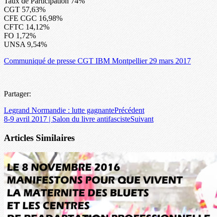
Taux de Participation 74%
CGT 57,63%
CFE CGC 16,98%
CFTC 14,12%
FO 1,72%
UNSA 9,54%
Communiqué de presse CGT IBM Montpellier 29 mars 2017
Partager:
Legrand Normandie : lutte gagnante
Précédent
8-9 avril 2017 | Salon du livre antifasciste
Suivant
Articles Similaires