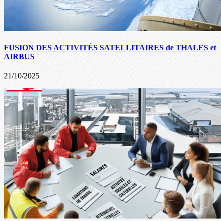
FUSION DES ACTIVITÉS SATELLITAIRES de THALES et
AIRBUS
21/10/2025