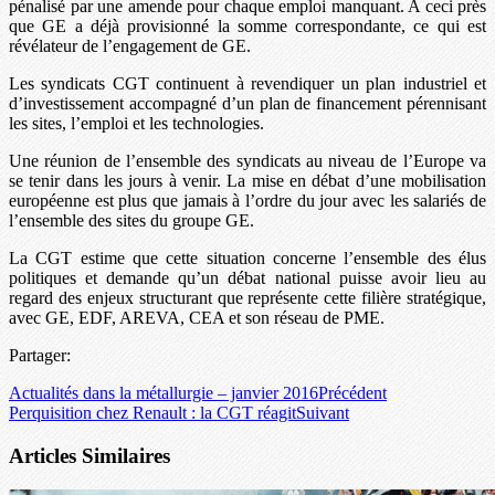
pénalisé par une amende pour chaque emploi manquant. A ceci près
que GE a déjà provisionné la somme correspondante, ce qui est
révélateur de l’engagement de GE.
Les syndicats CGT continuent à revendiquer un plan industriel et
d’investissement accompagné d’un plan de financement pérennisant
les sites, l’emploi et les technologies.
Une réunion de l’ensemble des syndicats au niveau de l’Europe va
se tenir dans les jours à venir. La mise en débat d’une mobilisation
européenne est plus que jamais à l’ordre du jour avec les salariés de
l’ensemble des sites du groupe GE.
La CGT estime que cette situation concerne l’ensemble des élus
politiques et demande qu’un débat national puisse avoir lieu au
regard des enjeux structurant que représente cette filière stratégique,
avec GE, EDF, AREVA, CEA et son réseau de PME.
Partager:
Actualités dans la métallurgie – janvier 2016
Précédent
Perquisition chez Renault : la CGT réagit
Suivant
Articles Similaires