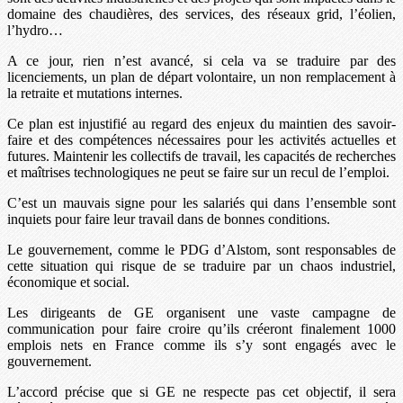
domaine des chaudières, des services, des réseaux grid, l’éolien,
l’hydro…
A ce jour, rien n’est avancé, si cela va se traduire par des
licenciements, un plan de départ volontaire, un non remplacement à
la retraite et mutations internes.
Ce plan est injustifié au regard des enjeux du maintien des savoir-
faire et des compétences nécessaires pour les activités actuelles et
futures. Maintenir les collectifs de travail, les capacités de recherches
et maîtrises technologiques ne peut se faire sur un recul de l’emploi.
C’est un mauvais signe pour les salariés qui dans l’ensemble sont
inquiets pour faire leur travail dans de bonnes conditions.
Le gouvernement, comme le PDG d’Alstom, sont responsables de
cette situation qui risque de se traduire par un chaos industriel,
économique et social.
Les dirigeants de GE organisent une vaste campagne de
communication pour faire croire qu’ils créeront finalement 1000
emplois nets en France comme ils s’y sont engagés avec le
gouvernement.
L’accord précise que si GE ne respecte pas cet objectif, il sera