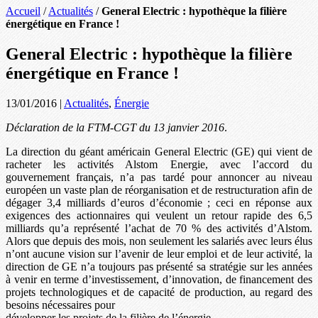
Accueil
/
Actualités
/
General Electric : hypothèque la filière
énergétique en France !
General Electric : hypothèque la filière
énergétique en France !
13/01/2016
|
Actualités
,
Énergie
Déclaration de la FTM-CGT du 13 janvier 2016
.
La direction du géant américain General Electric (GE) qui vient de
racheter les activités Alstom Energie, avec l’accord du
gouvernement français, n’a pas tardé pour annoncer au niveau
européen un vaste plan de réorganisation et de restructuration afin de
dégager 3,4 milliards d’euros d’économie ; ceci en réponse aux
exigences des actionnaires qui veulent un retour rapide des 6,5
milliards qu’a représenté l’achat de 70 % des activités d’Alstom.
Alors que depuis des mois, non seulement les salariés avec leurs élus
n’ont aucune vision sur l’avenir de leur emploi et de leur activité, la
direction de GE n’a toujours pas présenté sa stratégie sur les années
à venir en terme d’investissement, d’innovation, de financement des
projets technologiques et de capacité de production, au regard des
besoins nécessaires pour
développer les projets de la filière de l’énergie.