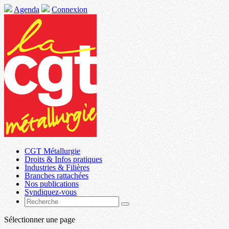
Agenda
Connexion
CGT Métallurgie
Droits & Infos pratiques
Industries & Filières
Branches rattachées
Nos publications
Syndiquez-vous
Sélectionner une page