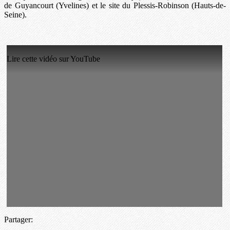
de Guyancourt (Yvelines) et le site du Plessis-Robinson (Hauts-de-
Seine).
Lire cette vidéo sur YouTube
Partager: