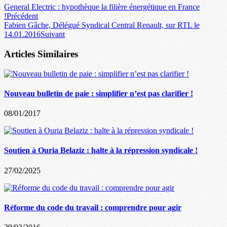
General Electric : hypothèque la filière énergétique en France
!
Précédent
Fabien Gâche, Délégué Syndical Central Renault, sur RTL le
14.01.2016
Suivant
Articles Similaires
Nouveau bulletin de paie : simplifier n’est pas clarifier !
08/01/2017
Soutien à Ouria Belaziz : halte à la répression syndicale !
27/02/2025
Réforme du code du travail : comprendre pour agir