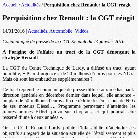
Accueil
/
Actualités
/
Perquisition chez Renault : la CGT réagit
Perquisition chez Renault : la CGT réagit
14/01/2016
|
Actualités
,
Automobile
,
Vidéos
Communiqué de presse de la CGT Renault du 14 janvier 2016.
A l’origine de l’affaire un tract de la CGT dénonçant la
stratégie Renault
La CGT du Centre Technique de Lardy, a diffusé un tract ayant
pour titre, « Plan d’urgence » de 50 millions d’euros pour les NOx :
Mais où sont les embauches supplémentaires ?
Ce tract reprend le communiqué de presse diffusé aux médias par la
direction générale en décembre dernier dans lequel, elle annonce «
un plan de 50 millions d’euros afin de réduire les émissions de NOx
de ses moteurs Diesel…. Programme permettant d’atteindre les
futures normes EU6d, prévu sur cinq ans, et qui pourrait être
resserré d’une à deux années ».
Or, la CGT Renault Lardy pointe l’infaisabilité d’atteindre ces
objectifs au regard de la situation actuelle de l’établissement et plus