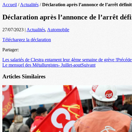
Accueil
/
Actualités
/
Déclaration après l’annonce de l’arrêt définit
Déclaration après l’annonce de l’arrêt défin
27/07/2023
|
Actualités
,
Automobile
Téléchargez la déclaration
Partager:
Les salariés de Clestra entament leur 4ème semaine de grève !
Précéde
Le mensuel des Métallurgistes- Juillet-aout
Suivant
Articles Similaires