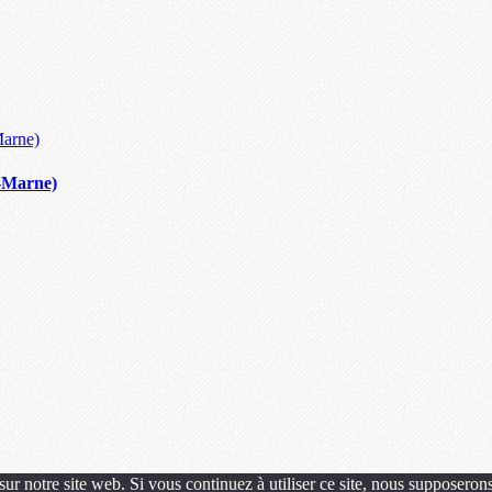
t-Marne)
ur notre site web. Si vous continuez à utiliser ce site, nous supposerons 