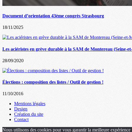
Document d’orientation 43ème congrès Strasbourg
18/11/2025
Les aciéristes en grève durable à la SAM de Montereau (Seine-e
28/09/2020
Élections : composition des listes / Outil de gestion !
11/10/2016
Mentions légales
Design
Création du site
Contact
Nous utilisons des cookies pour vous garantir la meilleure expérience s