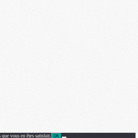
que vous en êtes satisfait.
OK