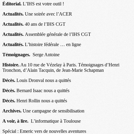
Éditorial.
L’IHS est votre outil !
Actualités.
Une soirée avec l’ACER
Actualités.
40 ans de l’IHS CGT
Actualités.
Assemblée générale de l’IHS CGT
Actualités.
L’histoire fédérale … en ligne
Témoignages.
Serge Antoine
Histoire.
Au 10 rue de Vézelay à Paris. Témoignages d’Henri
Tronchon, d’Alain Tacquin, de Jean-Marie Schapman
Décès.
Louis Dronval nous a quittés
Décès.
Bernard Isaac nous a quittés
Décès.
Henri Rollin nous a quittés
Archives.
Une campagne de sensibilisation
A voir, à lire.
L’informatique à Toulouse
Spécial : Emeric vers de nouvelles aventures