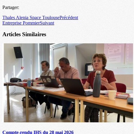
Partager:
Thales Alenia Space Toulouse
Précédent
Entreprise Pommier
Suivant
Articles Similaires
Compte-rendu IHS du 28 mai 2026