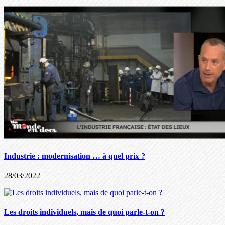
Industrie : modernisation … à quel prix ?
28/03/2022
Les droits individuels, mais de quoi parle-t-on ?