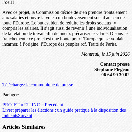
l’oeil !
Avec ce projet, la Commission décide de s’en prendre frontalement
aux salariés et ouvre la voie à un bouleversement social au sein de
toute l’Europe. Le but est bien de réduire les droits sociaux, y
compris les salaires. Il s’agit aussi de revenir à une individualisation
de la relation de travail afin de mieux précariser le salarié. Disons-le
franchement : ce projet est une honte pour l’Europe qui se voulait
incarner, à l’origine, l’Europe des peuples (cf. Traité de Paris).
Montreuil, le 15 juin 2026
Contact presse
Stéphane Flégeau
06 64 99 30 02
Téléchargez le communiqué de presse
Partager:
PROJET « EU INC. »
Précédent
Livret préparer les élections : un guide pratique à la disposition des
militants
Suivant
Articles Similaires