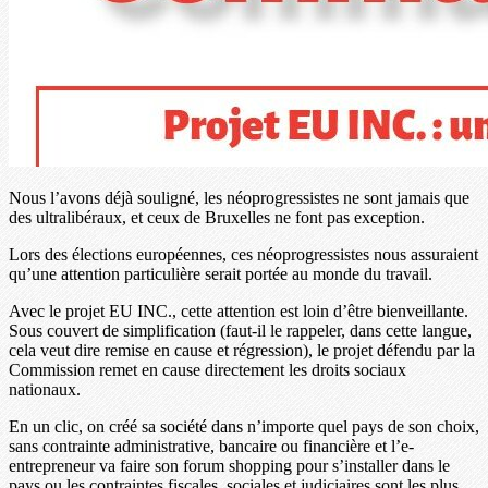
Nous l’avons déjà souligné, les néoprogressistes ne sont jamais que
des ultralibéraux, et ceux de Bruxelles ne font pas exception.
Lors des élections européennes, ces néoprogressistes nous assuraient
qu’une attention particulière serait portée au monde du travail.
Avec le projet EU INC., cette attention est loin d’être bienveillante.
Sous couvert de simplification (faut-il le rappeler, dans cette langue,
cela veut dire remise en cause et régression), le projet défendu par la
Commission remet en cause directement les droits sociaux
nationaux.
En un clic, on créé sa société dans n’importe quel pays de son choix,
sans contrainte administrative, bancaire ou financière et l’e-
entrepreneur va faire son forum shopping pour s’installer dans le
pays ou les contraintes fiscales, sociales et judiciaires sont les plus