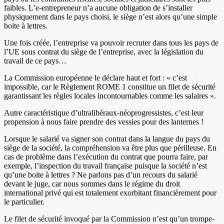
faibles. L’e-entrepreneur n’a aucune obligation de s’installer
physiquement dans le pays choisi, le siège n’est alors qu’une simple
boite à lettres.
Une fois créée, l’entreprise va pouvoir recruter dans tous les pays de
l’UE sous contrat du siège de l’entreprise, avec la législation du
travail de ce pays…
La Commission européenne le déclare haut et fort : « c’est
impossible, car le Règlement ROME 1 constitue un filet de sécurité
garantissant les règles locales incontournables comme les salaires ».
Autre caractéristique d’ultralibéraux-néoprogressistes, c’est leur
propension à nous faire prendre des vessies pour des lanternes !
Lorsque le salarié va signer son contrat dans la langue du pays du
siège de la société, la compréhension va être plus que périlleuse. En
cas de problème dans l’exécution du contrat que pourra faire, par
exemple, l’inspection du travail française puisque la société n’est
qu’une boite à lettres ? Ne parlons pas d’un recours du salarié
devant le juge, car nous sommes dans le régime du droit
international privé qui est totalement exorbitant financièrement pour
le particulier.
Le filet de sécurité invoqué par la Commission n’est qu’un trompe-