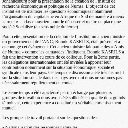
Johannesburg pour la présentation de la création de l’institut de
recherche économique et politique de Numsa. L’objectif de cet
institut est de maitriser les questions économiques notamment
l’organisation du capitalisme en Afrique du Sud de manière à mieux
«armer » la classe ouvrière pour le dépasser et mettre en place une
société Socialiste (au sens noble du terme).
Pour cette présentation de la création de l’institut, un ancien ministre
du gouvernement de l’ANC, Ronnie KASRILS, était présent et a
encouragé cet événement. Cet ancien ministre fait partie des « Amis
de Numsa » comme les camarades l’indiquent. Ronnie KASRILS a
fait une intervention au cours de ce colloque. Pour la 2eme partie,
les délégations internationales ont été invitées à apporter leur
contribution notamment sur la situation économique, sociale et
syndicale dans leur pays. Ce temps de discussion a été très instructif
sur la situation sociale dans des pays avec qui nous ne sommes pas
nécessairement régulièrement en contact.
Le 3eme temps a été caractérisé par un échange par plusieurs
groupes de travail où nous avons été sollicités en qualité de « grands
témoins », cette expérience a constitué un véritable enrichissement
mutuel.
Les groupes de travail portaient sur les questions de :
• Nationalisation des ressources naturelles