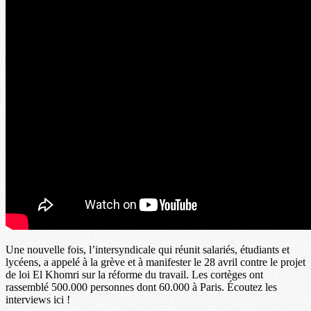
Une nouvelle fois, l’intersyndicale qui réunit salariés, étudiants et
lycéens, a appelé à la grève et à manifester le 28 avril contre le projet
de loi El Khomri sur la réforme du travail. Les cortèges ont
rassemblé 500.000 personnes dont 60.000 à Paris. Écoutez les
interviews ici !