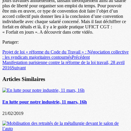
jours travaillés annuellement, laissant théoriquement ainsi au salarié
plus de liberté pour organiser son emploi du temps. Pour pouvoir
être mis en œuvre, ce type de convention doit faire l’objet d’un
accord collectif puis donner lieu à la conclusion d’une convention
individuelle avec chaque salarié concerné. Mais il faut déchiffrer ce
forfait en détails et là, il y a le guide pratique UFICT CGT :
« Forfait en jours ». A découvrir dans cette vidéo.
Partager:
Projet de loi « réforme du Code du Travail » : Négociation collective
: les syndicats majoritaires contournés
Précédent
Manifestation parisienne contre la réforme de la loi travail, 28 avril
2016
Suivant
Articles Similaires
En lutte pour notre industrie, 11 mars, 16h
21/02/2019