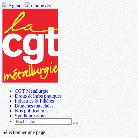
Agenda
Connexion
CGT Métallurgie
Droits & Infos pratiques
Industries & Filières
Branches rattachées
Nos publications
Syndiquez-vous
Sélectionner une page