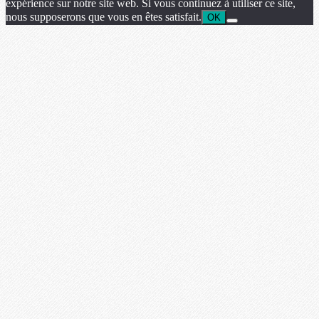
expérience sur notre site web. Si vous continuez à utiliser ce site,
nous supposerons que vous en êtes satisfait.
OK