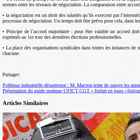
normes entre les niveaux de négociation. La comparaison entre accords
• la négociation est un droit des salariés qu’ils exercent par l’intermé
processus de négociation. Un temps doit être prévu pour cela, dans les 
• Principe de l’accord majoritaire : pour être valable un accord doi
exprimés au 1er tour des dernières élections professionnelles.
• La place des organisations syndicales dans toutes les instances de né
chacune.
Partager:
Politique industrielle désastreuse : M. Macron tente de sauver les a
Présentation du guide pratique UFICT CGT « forfait en jours »
Suiva
Articles Similaires