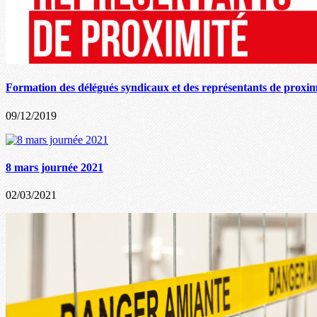
Formation des délégués syndicaux et des représentants de proxim
09/12/2019
8 mars journée 2021
02/03/2021