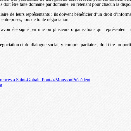
 doit être faite domaine par domaine, en retenant pour chacun la disposi
diaire de leurs représentants : ils doivent bénéficier d’un droit d’inform
entreprises, lors de toute négociation.
t avoir été signé par une ou plusieurs organisations qui représentent 
gociation et de dialogue social, y compris paritaires, doit être proporti
pparences à Saint-Gobain Pont-à-Mousson
Précédent
nt