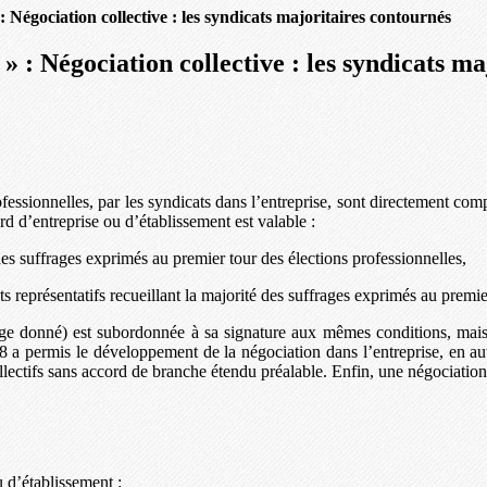
 Négociation collective : les syndicats majoritaires contournés
» : Négociation collective : les syndicats m
essionnelles, par les syndicats dans l’entreprise, sont directement compt
d d’entreprise ou d’établissement est valable :
 des suffrages exprimés au premier tour des élections professionnelles,
ats représentatifs recueillant la majorité des suffrages exprimés au premie
llège donné) est subordonnée à sa signature aux mêmes conditions, mai
 a permis le développement de la négociation dans l’entreprise, en aut
llectifs sans accord de branche étendu préalable. Enfin, une négociation
u d’établissement :