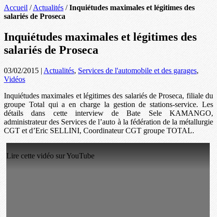
Accueil
/
Actualités
/
Inquiétudes maximales et légitimes des
salariés de Proseca
Inquiétudes maximales et légitimes des
salariés de Proseca
03/02/2015
|
Actualités
,
Services de l'automobile et des garages
,
Vidéos
Inquiétudes maximales et légitimes des salariés de Proseca, filiale du
groupe Total qui a en charge la gestion de stations-service. Les
détails dans cette interview de Bate Sele KAMANGO,
administrateur des Services de l’auto à la fédération de la métallurgie
CGT et d’Eric SELLINI, Coordinateur CGT groupe TOTAL.
Lire cette vidéo sur YouTube