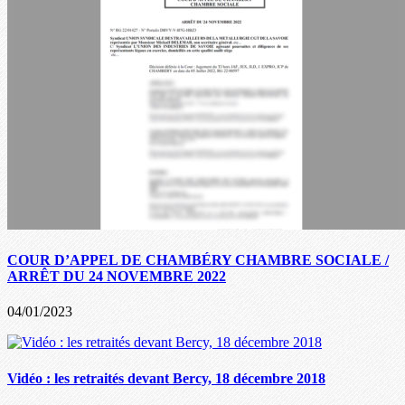
COUR D’APPEL DE CHAMBÉRY CHAMBRE SOCIALE /
ARRÊT DU 24 NOVEMBRE 2022
04/01/2023
Vidéo : les retraités devant Bercy, 18 décembre 2018