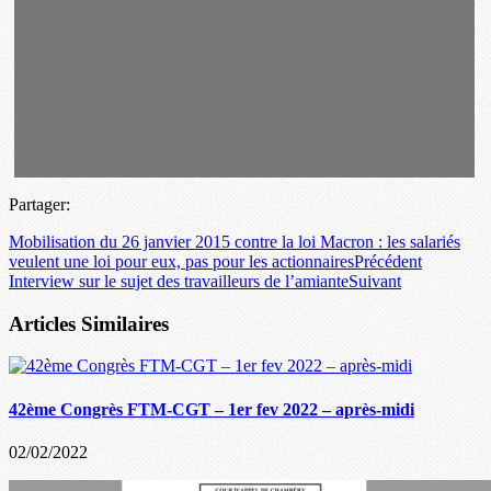
Partager:
Mobilisation du 26 janvier 2015 contre la loi Macron : les salariés
veulent une loi pour eux, pas pour les actionnaires
Précédent
Interview sur le sujet des travailleurs de l’amiante
Suivant
Articles Similaires
42ème Congrès FTM-CGT – 1er fev 2022 – après-midi
02/02/2022