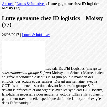
Accueil
/
Luttes & Initiatives
/
Lutte gagnante chez ID logistics –
Moissy (77)
Lutte gagnante chez ID logistics – Moissy
(77)
26/06/2017
|
Luttes & Initiatives
Les salariés d’Id Logistics (
entreprise
sous-traitante du groupe Safran
) Moissy , en Seine et Marne, étaient
en grève reconductible depuis le 14 juin pour le maintien des
emplois, des acquis et des salaires. Durant une semaine, avec la
CGT, ils ont mené des actions devant les sites du groupe Safran,
devant la préfecture et ont organisé avec les syndicats CGT locaux,
la solidarité nécessaire pour assurer la victoire. Elles et ils voulaient
garder leur travail, métier spécifique du fait de la traçabilité exigée
dans l’aéronautique.