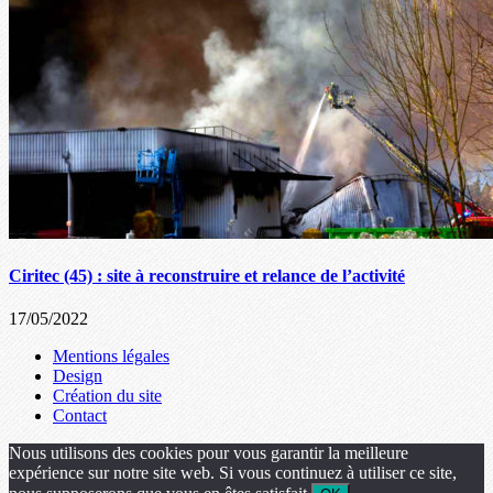
Ciritec (45) : site à reconstruire et relance de l’activité
17/05/2022
Mentions légales
Design
Création du site
Contact
Nous utilisons des cookies pour vous garantir la meilleure
expérience sur notre site web. Si vous continuez à utiliser ce site,