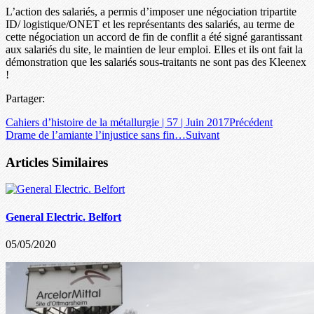
L’action des salariés, a permis d’imposer une négociation tripartite
ID/ logistique/ONET et les représentants des salariés, au terme de
cette négociation un accord de fin de conflit a été signé garantissant
aux salariés du site, le maintien de leur emploi. Elles et ils ont fait la
démonstration que les salariés sous-traitants ne sont pas des Kleenex
!
Partager:
Cahiers d’histoire de la métallurgie | 57 | Juin 2017
Précédent
Drame de l’amiante l’injustice sans fin…
Suivant
Articles Similaires
General Electric. Belfort
05/05/2020