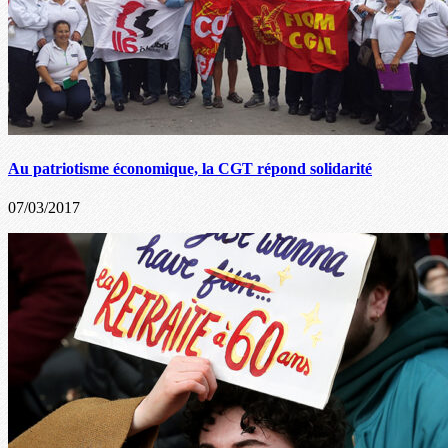
Au patriotisme économique, la CGT répond solidarité
07/03/2017