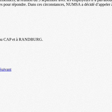
 pour répondre. Dans ces circonstances, NUMSA a décidé d’appeler à la
ion au CAP et à RANDBURG.
Suivant