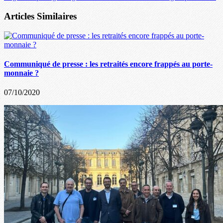
Articles Similaires
Communiqué de presse : les retraités encore frappés au porte-
monnaie ?
07/10/2020