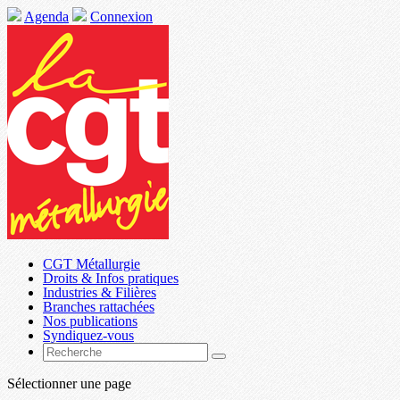
Agenda
Connexion
CGT Métallurgie
Droits & Infos pratiques
Industries & Filières
Branches rattachées
Nos publications
Syndiquez-vous
Sélectionner une page