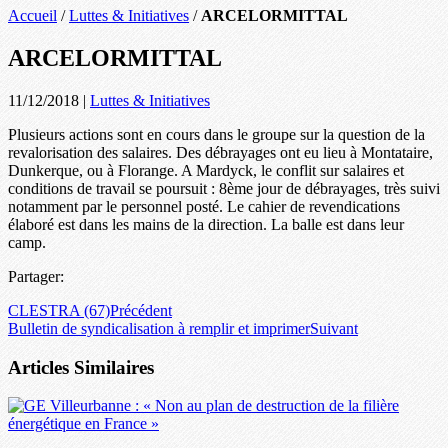
Accueil
/
Luttes & Initiatives
/
ARCELORMITTAL
ARCELORMITTAL
11/12/2018
|
Luttes & Initiatives
Plusieurs actions sont en cours dans le groupe sur la question de la
revalorisation des salaires. Des débrayages ont eu lieu à Montataire,
Dunkerque, ou à Florange. A Mardyck, le conflit sur salaires et
conditions de travail se poursuit : 8ème jour de débrayages, très suivi
notamment par le personnel posté. Le cahier de revendications
élaboré est dans les mains de la direction. La balle est dans leur
camp.
Partager:
CLESTRA (67)
Précédent
Bulletin de syndicalisation à remplir et imprimer
Suivant
Articles Similaires