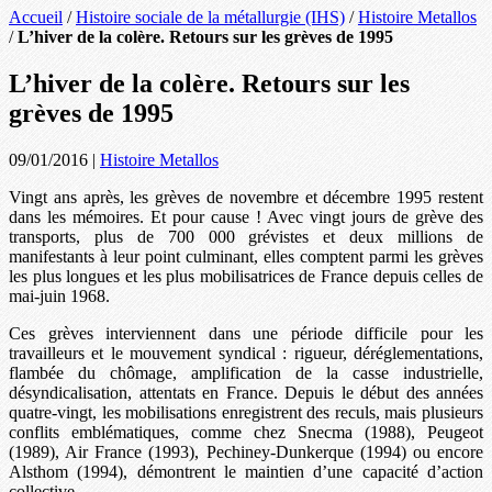
Accueil
/
Histoire sociale de la métallurgie (IHS)
/
Histoire Metallos
/
L’hiver de la colère. Retours sur les grèves de 1995
L’hiver de la colère. Retours sur les
grèves de 1995
09/01/2016
|
Histoire Metallos
Vingt ans après, les grèves de novembre et décembre 1995 restent
dans les mémoires. Et pour cause ! Avec vingt jours de grève des
transports, plus de 700 000 grévistes et deux millions de
manifestants à leur point culminant, elles comptent parmi les grèves
les plus longues et les plus mobilisatrices de France depuis celles de
mai-juin 1968.
Ces grèves interviennent dans une période difficile pour les
travailleurs et le mouvement syndical : rigueur, déréglementations,
flambée du chômage, amplification de la casse industrielle,
désyndicalisation, attentats en France. Depuis le début des années
quatre-vingt, les mobilisations enregistrent des reculs, mais plusieurs
conflits emblématiques, comme chez Snecma (1988), Peugeot
(1989), Air France (1993), Pechiney-Dunkerque (1994) ou encore
Alsthom (1994), démontrent le maintien d’une capacité d’action
collective.