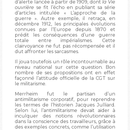
d’alerte lancée à partir de 1909, dont
la Vie
ouvrière
se fit l’écho en publiant sa série
d’articles intitulée « L’approche de la
guerre ». Autre exemple, il retraça, en
décembre 1912, les principales évolutions
connues par l’Europe depuis 1870 et
prédit les conséquences d’une guerre
totale entre impérialismes. Cette
clairvoyance ne fut pas récompensée et il
dut affronter les sarcasmes.
Il joua toutefois un rôle incontournable au
niveau national sur cette question. Bon
nombre de ses propositions ont en effet
façonné l’attitude officielle de la CGT sur
le militarisme.
Merrheim fut le partisan d’un
antimilitarisme corporatif, pour reprendre
les termes de l’historien Jacques Julliard.
Selon lui, l’antimilitarisme devait aider à
inculquer des notions révolutionnaires
dans la conscience des travailleurs, grâce à
des exemples concrets, comme l’utilisation