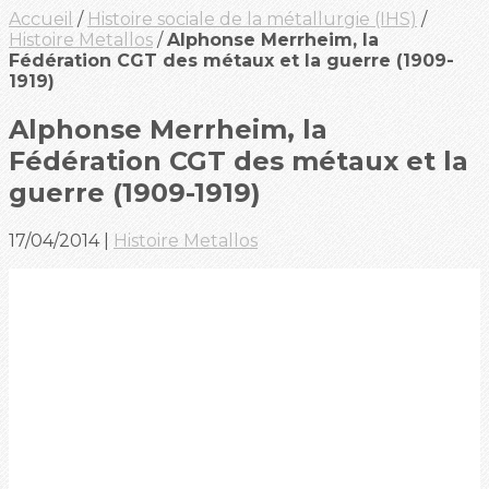
Accueil
/
Histoire sociale de la métallurgie (IHS)
/
Histoire Metallos
/
Alphonse Merrheim, la
Fédération CGT des métaux et la guerre (1909-
1919)
Alphonse Merrheim, la
Fédération CGT des métaux et la
guerre (1909-1919)
17/04/2014
|
Histoire Metallos