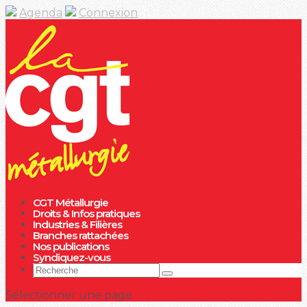
Agenda
Connexion
CGT Métallurgie
Droits & Infos pratiques
Industries & Filières
Branches rattachées
Nos publications
Syndiquez-vous
Sélectionner une page