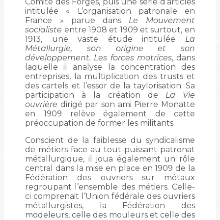
Comité des Forges, puis une série d’articles
intitulée « L’organisation patronale en
France » parue dans
Le Mouvement
socialiste
entre 1908 et 1909 et surtout, en
1913, une vaste étude intitulée
La
Métallurgie, son origine et son
développement. Les forces motrices
, dans
laquelle il analyse la concentration des
entreprises, la multiplication des trusts et
des cartels et l’essor de la taylorisation. Sa
participation à la création de
La Vie
ouvrière
dirigé par son ami Pierre Monatte
en 1909 relève également de cette
préoccupation de former les militants.
Conscient de la faiblesse du syndicalisme
de métiers face au tout-puissant patronat
métallurgique, il joua également un rôle
central dans la mise en place en 1909 de la
Fédération des ouvriers sur métaux
regroupant l’ensemble des métiers. Celle-
ci comprenait l’Union fédérale des ouvriers
métallurgistes, la Fédération des
modeleurs, celle des mouleurs et celle des