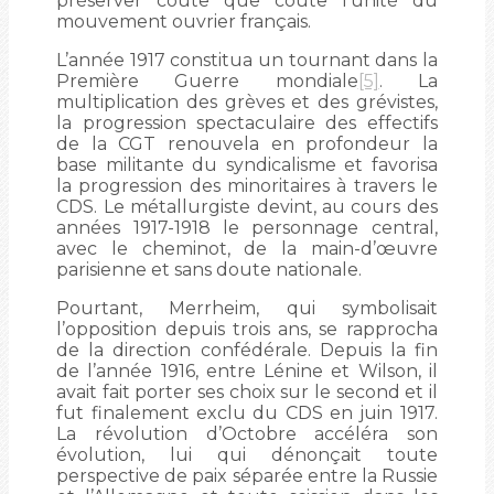
préserver coûte que coûte l’unité du
mouvement ouvrier français.
L’année 1917 constitua un tournant dans la
Première Guerre mondiale
[5]
. La
multiplication des grèves et des grévistes,
la progression spectaculaire des effectifs
de la CGT renouvela en profondeur la
base militante du syndicalisme et favorisa
la progression des minoritaires à travers le
CDS. Le métallurgiste devint, au cours des
années 1917-1918 le personnage central,
avec le cheminot, de la main-d’œuvre
parisienne et sans doute nationale.
Pourtant, Merrheim, qui symbolisait
l’opposition depuis trois ans, se rapprocha
de la direction confédérale. Depuis la fin
de l’année 1916, entre Lénine et Wilson, il
avait fait porter ses choix sur le second et il
fut finalement exclu du CDS en juin 1917.
La révolution d’Octobre accéléra son
évolution, lui qui dénonçait toute
perspective de paix séparée entre la Russie