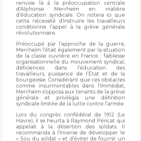
renvoie là à la préoccupation centrale
d’Alphonse Merrheim en matière
d’éducation syndicale. On notera ici que
cette nécessité d’instruire les travailleurs
conditionne l’appel à la grève générale
révolutionnaire.
Préoccupé par l’approche de la guerre,
Merrheim l’était également par la situation
de la classe ouvrière en France : faiblesse
organisationnelle du mouvement syndical,
déficiences dans l’éducation des
travailleurs, puissance de l’État et de la
bourgeoisie. Considérant que ces obstacles
comme insurmontables dans l’immédiat,
Merrheim s’opposa aux tenants de la grève
générale et privilégia une définition
syndicale limitée de la lutte contre l’armée.
Lors du congrès confédéral de 1912 (Le
Havre), il se heurta à Raymond Péricat qui
appelait à la désertion des soldats. Il
recommanda à l’inverse de développer le
« Sou du soldat » et d’éviter de fournir un