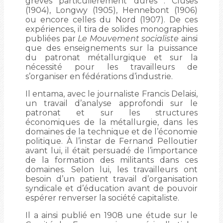
grèves particulièrement dures : Cluses
(1904), Longwy (1905), Hennebont (1906)
ou encore celles du Nord (1907). De ces
expériences, il tira de solides monographies
publiées par
Le Mouvement socialiste
ainsi
que des enseignements sur la puissance
du patronat métallurgique et sur la
nécessité pour les travailleurs de
s’organiser en fédérations d’industrie.
Il entama, avec le journaliste Francis Delaisi,
un travail d’analyse approfondi sur le
patronat et sur les structures
économiques de la métallurgie, dans les
domaines de la technique et de l’économie
politique. À l’instar de Fernand Pelloutier
avant lui, il était persuadé de l’importance
de la formation des militants dans ces
domaines. Selon lui, les travailleurs ont
besoin d’un patient travail d’organisation
syndicale et d’éducation avant de pouvoir
espérer renverser la société capitaliste.
Il a ainsi publié en 1908 une étude sur le