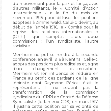
du mouvement pour la paix et lança, avec
d’autres militants, le « Comité d’Action
Internationale » à la fin du mois de
novembre 1915 pour diffuser les positions
adoptées à Zimmerwald. Celui-ci devint, au
début de l’année 1916, le « Comité pour la
reprise des relations internationales »
(CRRI) qui comptait alors deux
commissions : l’un syndicaliste, l’autre
socialiste.
Merrheim ne put se rendre à la seconde
conférence, en avril 1916 à Kienthal. Celle-ci
adopta des positions plus radicales et, signe
d’un changement d’atmosphère,
Merrheim vit son influence se réduire en
France au profit des partisans de la ligne
léniniste dont Raymond Péricat était le
représentant. Il ne soutint pas la
transformation de la commission
syndicaliste du CRRI en Comité de Défense
Syndicaliste (le fameux CDS) en mars 1917.
Il justifia cette position par sa volonté de