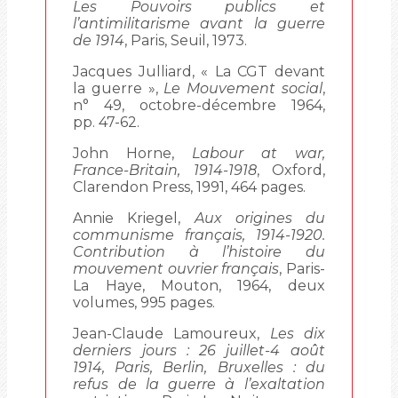
Les Pouvoirs publics et
l’antimilitarisme avant la guerre
de 1914
, Paris, Seuil, 1973.
Jacques Julliard, « La CGT devant
la guerre »,
Le Mouvement social
,
n° 49, octobre-décembre 1964,
pp. 47-62.
John Horne,
Labour at war,
France-Britain, 1914-1918
, Oxford,
Clarendon Press, 1991, 464 pages.
Annie Kriegel,
Aux origines du
communisme français, 1914-1920.
Contribution à l’histoire du
mouvement ouvrier français
, Paris-
La Haye, Mouton, 1964, deux
volumes, 995 pages.
Jean-Claude Lamoureux,
Les dix
derniers jours : 26 juillet-4 août
1914, Paris, Berlin, Bruxelles : du
refus de la guerre à l’exaltation