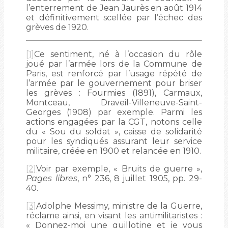
l’enterrement de Jean Jaurès en août 1914
et définitivement scellée par l’échec des
grèves de 1920.
[1]
Ce sentiment, né à l’occasion du rôle
joué par l’armée lors de la Commune de
Paris, est renforcé par l’usage répété de
l’armée par le gouvernement pour briser
les grèves : Fourmies (1891), Carmaux,
Montceau, Draveil-Villeneuve-Saint-
Georges (1908) par exemple. Parmi les
actions engagées par la CGT, notons celle
du « Sou du soldat », caisse de solidarité
pour les syndiqués assurant leur service
militaire, créée en 1900 et relancée en 1910.
[2]
Voir par exemple, « Bruits de guerre »,
Pages libres
, n° 236, 8 juillet 1905, pp. 29-
40.
[3]
Adolphe Messimy, ministre de la Guerre,
réclame ainsi, en visant les antimilitaristes :
« Donnez-moi une guillotine et je vous