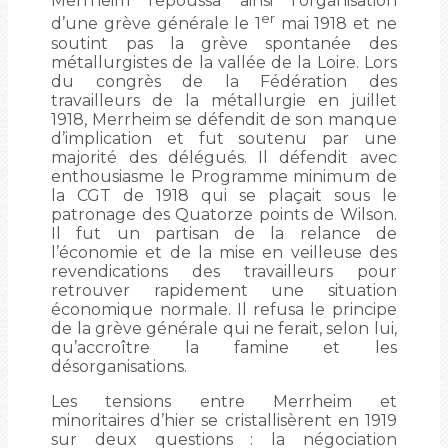
Merrheim repoussa ainsi l’organisation
er
d’une grève générale le 1
mai 1918 et ne
soutint pas la grève spontanée des
métallurgistes de la vallée de la Loire. Lors
du congrès de la Fédération des
travailleurs de la métallurgie en juillet
1918, Merrheim se défendit de son manque
d’implication et fut soutenu par une
majorité des délégués. Il défendit avec
enthousiasme le Programme minimum de
la CGT de 1918 qui se plaçait sous le
patronage des Quatorze points de Wilson.
Il fut un partisan de la relance de
l’économie et de la mise en veilleuse des
revendications des travailleurs pour
retrouver rapidement une situation
économique normale. Il refusa le principe
de la grève générale qui ne ferait, selon lui,
qu’accroître la famine et les
désorganisations.
Les tensions entre Merrheim et
minoritaires d’hier se cristallisèrent en 1919
sur deux questions : la négociation