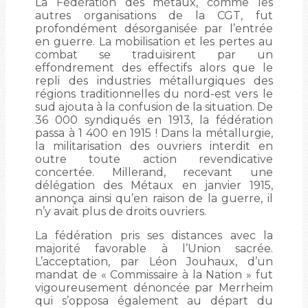
La Fédération des métaux, comme les
autres organisations de la CGT, fut
profondément désorganisée par l’entrée
en guerre. La mobilisation et les pertes au
combat se traduisirent par un
effondrement des effectifs alors que le
repli des industries métallurgiques des
régions traditionnelles du nord-est vers le
sud ajouta à la confusion de la situation. De
36 000 syndiqués en 1913, la fédération
passa à 1 400 en 1915 ! Dans la métallurgie,
la militarisation des ouvriers interdit en
outre toute action revendicative
concertée. Millerand, recevant une
délégation des Métaux en janvier 1915,
annonça ainsi qu’en raison de la guerre, il
n’y avait plus de droits ouvriers.
La fédération pris ses distances avec la
majorité favorable à l’Union sacrée.
L’acceptation, par Léon Jouhaux, d’un
mandat de « Commissaire à la Nation » fut
vigoureusement dénoncée par Merrheim
qui s’opposa également au départ du