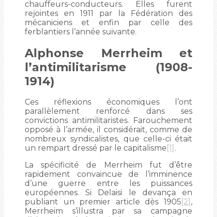
chauffeurs-conducteurs. Elles furent
rejointes en 1911 par la Fédération des
mécaniciens et enfin par celle des
ferblantiers l’année suivante.
Alphonse Merrheim et
l’antimilitarisme (1908-
1914)
Ces réflexions économiques l’ont
parallèlement renforcé dans ses
convictions antimilitaristes. Farouchement
opposé à l’armée, il considérait, comme de
nombreux syndicalistes, que celle-ci était
un rempart dressé par le capitalisme
[1]
.
La spécificité de Merrheim fut d’être
rapidement convaincue de l’imminence
d’une guerre entre les puissances
européennes. Si Delaisi le devança en
publiant un premier article dès 1905
[2]
,
Merrheim s’illustra par sa campagne