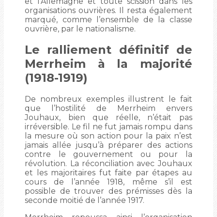
et l’Allemagne et toute scission dans les
organisations ouvrières. Il resta également
marqué, comme l’ensemble de la classe
ouvrière, par le nationalisme.
Le ralliement définitif de
Merrheim à la majorité
(1918-1919)
De nombreux exemples illustrent le fait
que l’hostilité de Merrheim envers
Jouhaux, bien que réelle, n’était pas
irréversible. Le fil ne fut jamais rompu dans
la mesure où son action pour la paix n’est
jamais allée jusqu’à préparer des actions
contre le gouvernement ou pour la
révolution. La réconciliation avec Jouhaux
et les majoritaires fut faite par étapes au
cours de l’année 1918, même s’il est
possible de trouver des prémisses dès la
seconde moitié de l’année 1917.