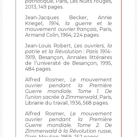
patriotique
, Paris, Les Nuits rouges,
2013, 149 pages.
Jean-Jacques Becker, Annie
Kriegel,
1914, la guerre et le
mouvement ouvrier français
, Paris,
Armand Colin, 1964, 224 pages.
Jean-Louis Robert,
Les ouvriers, la
patrie et la Révolution : Paris 1914-
1919
, Besançon, Annales littéraires
de l’université de Besançon, 1995,
484 pages.
Alfred Rosmer,
Le mouvement
ouvrier pendant la Première
Guerre mondiale. Tome 1. De
l’union sacrée à Zimmerwald
, Paris,
Librairie du travail, 1936, 568 pages.
Alfred Rosmer,
Le mouvement
ouvrier pendant la Première
Guerre mondiale. Tome 2. De
Zimmerwald à la Révolution russe
,
Paris, Mouton, 1959, 252 pages.