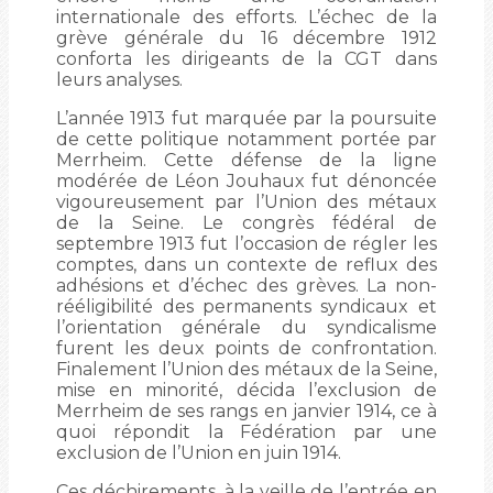
internationale des efforts. L’échec de la
grève générale du 16 décembre 1912
conforta les dirigeants de la CGT dans
leurs analyses.
L’année 1913 fut marquée par la poursuite
de cette politique notamment portée par
Merrheim. Cette défense de la ligne
modérée de Léon Jouhaux fut dénoncée
vigoureusement par l’Union des métaux
de la Seine. Le congrès fédéral de
septembre 1913 fut l’occasion de régler les
comptes, dans un contexte de reflux des
adhésions et d’échec des grèves. La non-
rééligibilité des permanents syndicaux et
l’orientation générale du syndicalisme
furent les deux points de confrontation.
Finalement l’Union des métaux de la Seine,
mise en minorité, décida l’exclusion de
Merrheim de ses rangs en janvier 1914, ce à
quoi répondit la Fédération par une
exclusion de l’Union en juin 1914.
Ces déchirements, à la veille de l’entrée en