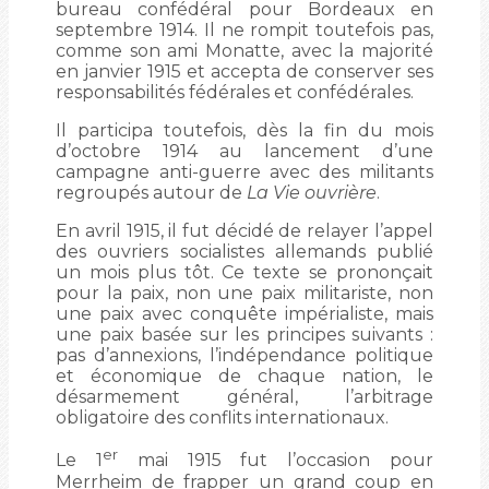
bureau confédéral pour Bordeaux en
septembre 1914. Il ne rompit toutefois pas,
comme son ami Monatte, avec la majorité
en janvier 1915 et accepta de conserver ses
responsabilités fédérales et confédérales.
Il participa toutefois, dès la fin du mois
d’octobre 1914 au lancement d’une
campagne anti-guerre avec des militants
regroupés autour de
La Vie ouvrière
.
En avril 1915, il fut décidé de relayer l’appel
des ouvriers socialistes allemands publié
un mois plus tôt. Ce texte se prononçait
pour la paix, non une paix militariste, non
une paix avec conquête impérialiste, mais
une paix basée sur les principes suivants :
pas d’annexions, l’indépendance politique
et économique de chaque nation, le
désarmement général, l’arbitrage
obligatoire des conflits internationaux.
er
Le 1
mai 1915 fut l’occasion pour
Merrheim de frapper un grand coup en