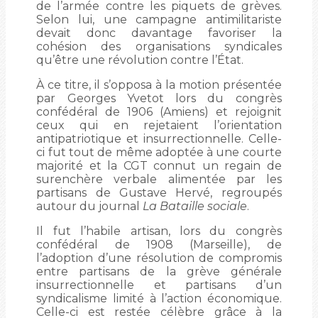
de l’armée contre les piquets de grèves.
Selon lui, une campagne antimilitariste
devait donc davantage favoriser la
cohésion des organisations syndicales
qu’être une révolution contre l’État.
À ce titre, il s’opposa à la motion présentée
par Georges Yvetot lors du congrès
confédéral de 1906 (Amiens) et rejoignit
ceux qui en rejetaient l’orientation
antipatriotique et insurrectionnelle. Celle-
ci fut tout de même adoptée à une courte
majorité et la CGT connut un regain de
surenchère verbale alimentée par les
partisans de Gustave Hervé, regroupés
autour du journal
La Bataille sociale
.
Il fut l’habile artisan, lors du congrès
confédéral de 1908 (Marseille), de
l’adoption d’une résolution de compromis
entre partisans de la grève générale
insurrectionnelle et partisans d’un
syndicalisme limité à l’action économique.
Celle-ci est restée célèbre grâce à la