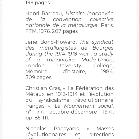
199 pages.
Henri Barreau,
Histoire inachevée
de la convention collective
nationale de la métallurgie
, Paris,
FTM, 1976, 207 pages.
Jane Bond-Howard,
The syndicat
des métallurgistes de Bourges
during the 1914-1918 war : a study
of a minoritaire Made-Union
,
London University College,
Mémoire d’histoire, 1984,
309 pages.
Christian Gras, « La Fédération des
Métaux en 1913-1914 et l’évolution
du syndicalisme révolutionnaire
français »,
Le Mouvement social
,
n° 77, octobre-décembre 1971,
pp. 85-111.
Nicholas Papayanis, « Masses
révolutionnaires et directions