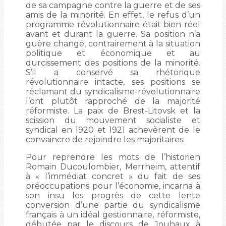
de sa campagne contre la guerre et de ses
amis de la minorité. En effet, le refus d’un
programme révolutionnaire était bien réel
avant et durant la guerre. Sa position n’a
guère changé, contrairement à la situation
politique et économique et au
durcissement des positions de la minorité.
S’il a conservé sa rhétorique
révolutionnaire intacte, ses positions se
réclamant du syndicalisme-révolutionnaire
l’ont plutôt rapproché de la majorité
réformiste. La paix de Brest-Litovsk et la
scission du mouvement socialiste et
syndical en 1920 et 1921 achevèrent de le
convaincre de rejoindre les majoritaires.
Pour reprendre les mots de l’historien
Romain Ducoulombier, Merrheim, attentif
à « l’immédiat concret » du fait de ses
préoccupations pour l’économie, incarna à
son insu les progrès de cette lente
conversion d’une partie du syndicalisme
français à un idéal gestionnaire, réformiste,
débutée par le discours de Jouhaux à