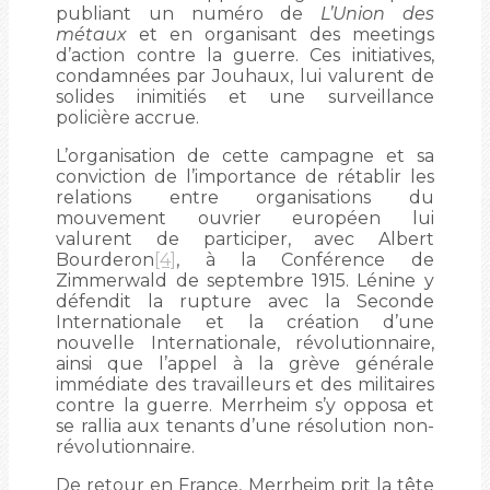
publiant un numéro de
L’Union des
métaux
et en organisant des meetings
d’action contre la guerre. Ces initiatives,
condamnées par Jouhaux, lui valurent de
solides inimitiés et une surveillance
policière accrue.
L’organisation de cette campagne et sa
conviction de l’importance de rétablir les
relations entre organisations du
mouvement ouvrier européen lui
valurent de participer, avec Albert
Bourderon
[4]
, à la Conférence de
Zimmerwald de septembre 1915. Lénine y
défendit la rupture avec la Seconde
Internationale et la création d’une
nouvelle Internationale, révolutionnaire,
ainsi que l’appel à la grève générale
immédiate des travailleurs et des militaires
contre la guerre. Merrheim s’y opposa et
se rallia aux tenants d’une résolution non-
révolutionnaire.
De retour en France, Merrheim prit la tête