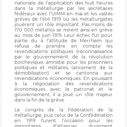
nationale de l’application des huit heures
dans la métallurgie par les secrétaires
fédéraux avec l’UIMM en mai et les vastes
grèves de l’été 1919 où les métallurgistes
jouèrent un rôle important. Pas moins de
170 000 métallos se mirent ainsi en grève
au mois de juin 1919. Leur échec fut pour
partie du à l’attitude de Merrheim qui
refusa de prendre en compte les
revendications politiques (reconnaissance
par le gouvernement de la révolution
bolchevique, amnistie pour les prisonniers
politiques et militaires, lancement de la
démobilisation) et se cantonna aux
revendications économiques. En poussant
à la négociation des revendications
économiques avec le patronat et le
gouvernement, il a joué un rôle majeur
dans la fin de la grève.
Le congrès de la Fédération de la
métallurgie, puis celui de la Confédération
en 1919 furent l’occasion pour les
minoritaires d’attaquer durement