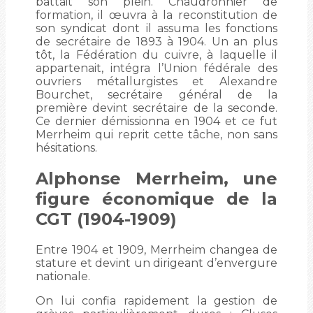
battait son plein. Chaudronnier de
formation, il œuvra à la reconstitution de
son syndicat dont il assuma les fonctions
de secrétaire de 1893 à 1904. Un an plus
tôt, la Fédération du cuivre, à laquelle il
appartenait, intégra l’Union fédérale des
ouvriers métallurgistes et Alexandre
Bourchet, secrétaire général de la
première devint secrétaire de la seconde.
Ce dernier démissionna en 1904 et ce fut
Merrheim qui reprit cette tâche, non sans
hésitations.
Alphonse Merrheim, une
figure économique de la
CGT (1904-1909)
Entre 1904 et 1909, Merrheim changea de
stature et devint un dirigeant d’envergure
nationale.
On lui confia rapidement la gestion de