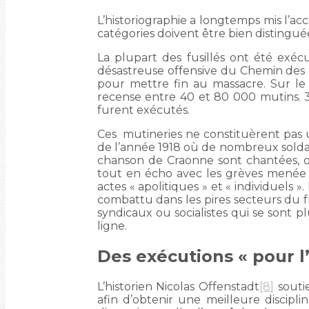
L’historiographie a longtemps mis l’acc
catégories doivent être bien distingué
La plupart des fusillés ont été exécu
désastreuse offensive du Chemin des Da
pour mettre fin au massacre. Sur le
recense entre 40 et 80 000 mutins. 
furent exécutés.
Ces mutineries ne constituèrent pas 
de l’année 1918 où de nombreux solda
chanson de Craonne sont chantées, où 
tout en écho avec les grèves menée à 
actes « apolitiques » et « individuels »
combattu dans les pires secteurs du fr
syndicaux ou socialistes qui se sont
ligne.
Des exécutions « pour l
L’historien Nicolas Offenstadt
[8]
soutie
afin d’obtenir une meilleure discipl