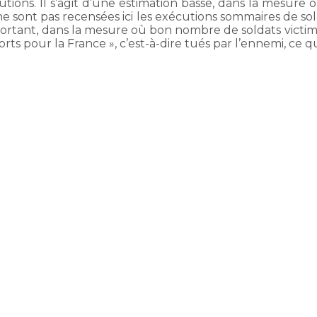
ns. Il s’agit d’une estimation basse, dans la mesure où 
ne sont pas recensées ici les exécutions sommaires de sol
portant, dans la mesure où bon nombre de soldats victim
morts pour la France », c’est-à-dire tués par l’ennemi, ce