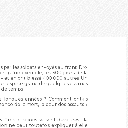
es par les soldats envoyés au front. Dix-
ner qu’un exemple, les 300 jours de la
– et en ont blessé 400 000 autres. Un
ur un espace grand de quelques dizaines
s de temps.
re longues années ? Comment ont-ils
présence de la mort, la peur des assauts ?
 Trois positions se sont dessinées : la
tion ne peut toutefois expliquer à elle