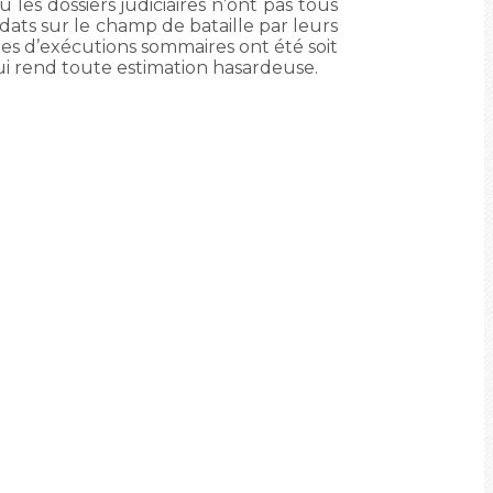
les dossiers judiciaires n’ont pas tous
dats sur le champ de bataille par leurs
es d’exécutions sommaires ont été soit
 qui rend toute estimation hasardeuse.