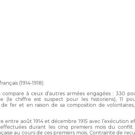
rançais (1914-1918)
les compare à ceux d’autres armées engagées : 330 po
e (le chiffre est suspect pour les historiens), 11 po
ne de fer et en raison de sa composition de volontaire
re entre août 1914 et décembre 1915 avec l’exécution 
effectuées durant les cinq premiers mois du conflit. L
çaise au cours de ces premiers mois. Contrainte de recu