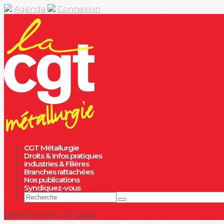
Agenda
Connexion
CGT Métallurgie
Droits & Infos pratiques
Industries & Filières
Branches rattachées
Nos publications
Syndiquez-vous
Sélectionner une page