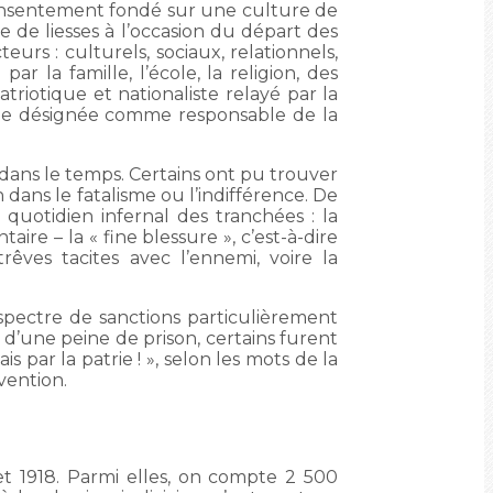
onsentement fondé sur une culture de
ce de liesses à l’occasion du départ des
eurs : culturels, sociaux, relationnels,
r la famille, l’école, la religion, des
triotique et nationaliste relayé par la
nde désignée comme responsable de la
es dans le temps. Certains ont pu trouver
 dans le fatalisme ou l’indifférence. De
otidien infernal des tranchées : la
aire – la « fine blessure », c’est-à-dire
trêves tacites avec l’ennemi, voire la
spectre de sanctions particulièrement
 d’une peine de prison, certains furent
 par la patrie ! », selon les mots de la
rvention.
 et 1918. Parmi elles, on compte 2 500