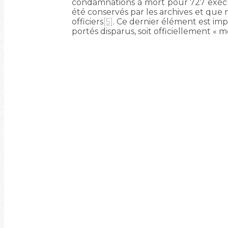
condamnations à mort pour 727 exécutio
été conservés par les archives et que 
officiers
[5]
. Ce dernier élément est im
portés disparus, soit officiellement « 