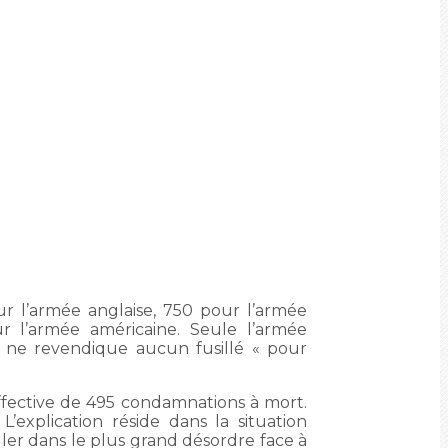
ur l’armée anglaise, 750 pour l’armée
ur l’armée américaine. Seule l’armée
s, ne revendique aucun fusillé « pour
effective de 495 condamnations à mort.
’explication réside dans la situation
ler dans le plus grand désordre face à