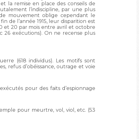
et la remise en place des conseils de
rutalement l’indiscipline, par une plus
re de mouvement oblige cependant le
in de l’année 1915, leur disparition est
0 et 20 par mois entre avril et octobre
ec 26 exécutions). On ne recense plus
erre (618 individus). Les motifs sont
s, refus d’obéissance, outrage et voie
t exécutés pour des faits d’espionnage
mple pour meurtre, vol, viol, etc. (53