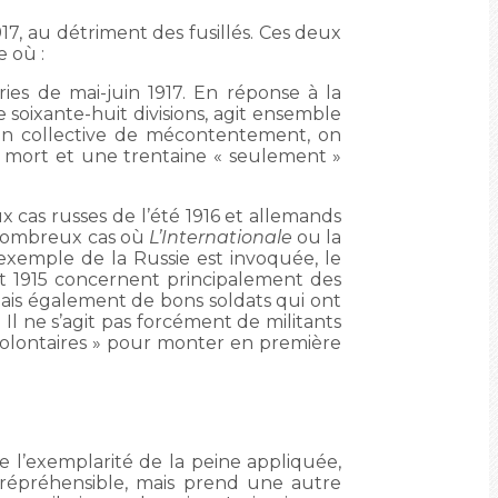
917, au détriment des fusillés. Ces deux
 où :
ries de mai-juin 1917. En réponse à la
 soixante-huit divisions, agit ensemble
ion collective de mécontentement, on
 mort et une trentaine « seulement »
cas russes de l’été 1916 et allemands
 nombreux cas où
L’Internationale
ou la
’exemple de la Russie est invoquée, le
 et 1915 concernent principalement des
 » mais également de bons soldats qui ont
. Il ne s’agit pas forcément de militants
volontaires » pour monter en première
de l’exemplarité de la peine appliquée,
e répréhensible, mais prend une autre