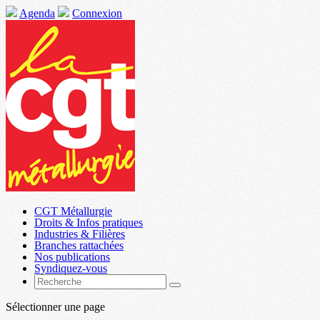
Agenda
Connexion
CGT Métallurgie
Droits & Infos pratiques
Industries & Filières
Branches rattachées
Nos publications
Syndiquez-vous
Sélectionner une page