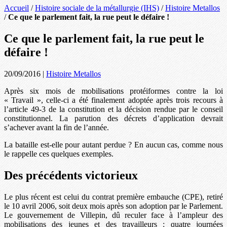
Accueil
/
Histoire sociale de la métallurgie (IHS)
/
Histoire Metallos
/
Ce que le parlement fait, la rue peut le défaire !
Ce que le parlement fait, la rue peut le
défaire !
20/09/2016
|
Histoire Metallos
Après six mois de mobilisations protéiformes contre la loi
« Travail », celle-ci a été finalement adoptée après trois recours à
l’article 49-3 de la constitution et la décision rendue par le conseil
constitutionnel. La parution des décrets d’application devrait
s’achever avant la fin de l’année.
La bataille est-elle pour autant perdue ? En aucun cas, comme nous
le rappelle ces quelques exemples.
Des précédents victorieux
Le plus récent est celui du contrat première embauche (CPE), retiré
le 10 avril 2006, soit deux mois après son adoption par le Parlement.
Le gouvernement de Villepin, dû reculer face à l’ampleur des
mobilisations des jeunes et des travailleurs : quatre journées