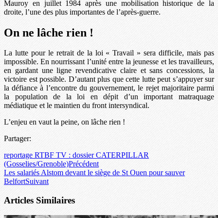
Mauroy en juillet 1984 après une mobilisation historique de la
droite, l’une des plus importantes de l’après-guerre.
On ne lâche rien !
La lutte pour le retrait de la loi « Travail » sera difficile, mais pas
impossible. En nourrissant l’unité entre la jeunesse et les travailleurs,
en gardant une ligne revendicative claire et sans concessions, la
victoire est possible. D’autant plus que cette lutte peut s’appuyer sur
la défiance à l’encontre du gouvernement, le rejet majoritaire parmi
la population de la loi en dépit d’un important matraquage
médiatique et le maintien du front intersyndical.
L’enjeu en vaut la peine, on lâche rien !
Partager:
reportage RTBF TV : dossier CATERPILLAR
(Gosselies/Grenoble)
Précédent
Les salariés Alstom devant le siège de St Ouen pour sauver
Belfort
Suivant
Articles Similaires