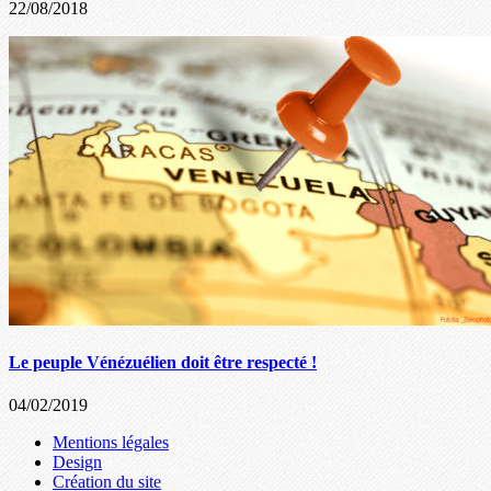
22/08/2018
Le peuple Vénézuélien doit être respecté !
04/02/2019
Mentions légales
Design
Création du site