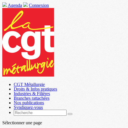
Agenda
Connexion
CGT Métallurgie
Droits & Infos pratiques
Industries & Filières
Branches rattachées
Nos publications
Syndiquez-vous
Sélectionner une page