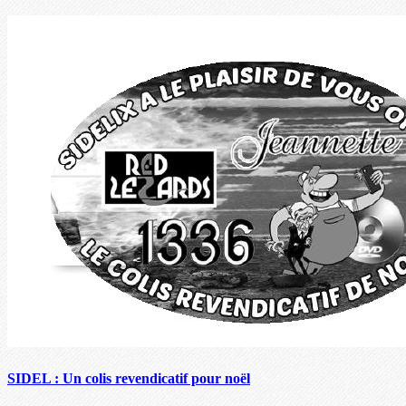
SIDEL : Un colis revendicatif pour noël