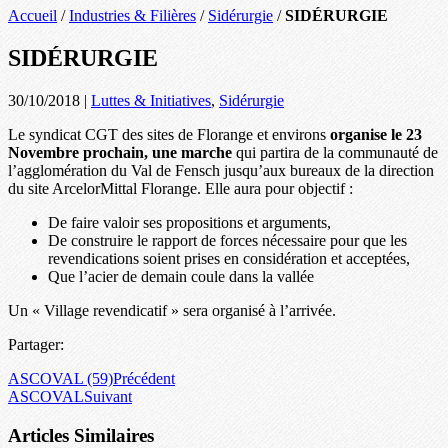
Accueil
/
Industries & Filières
/
Sidérurgie
/
SIDÉRURGIE
SIDÉRURGIE
30/10/2018
|
Luttes & Initiatives
,
Sidérurgie
Le syndicat CGT des sites de Florange et environs
organise le 23
Novembre prochain, une marche
qui partira de la communauté de
l’agglomération du Val de Fensch jusqu’aux bureaux de la direction
du site ArcelorMittal Florange. Elle aura pour objectif :
De faire valoir ses propositions et arguments,
De construire le rapport de forces nécessaire pour que les
revendications soient prises en considération et acceptées,
Que l’acier de demain coule dans la vallée
Un « Village revendicatif » sera organisé à l’arrivée.
Partager:
ASCOVAL (59)
Précédent
ASCOVAL
Suivant
Articles Similaires