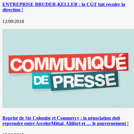
ENTREPRISE BRUDER-KELLER : la CGT fait reculer la
direction !
12/09/2018
Reprise de Ste Colombe et Commercy : la négociation doit
reprendre entre ArcelorMittal, Altifort et … le gouvernement !