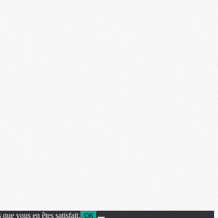
que vous en êtes satisfait.
OK