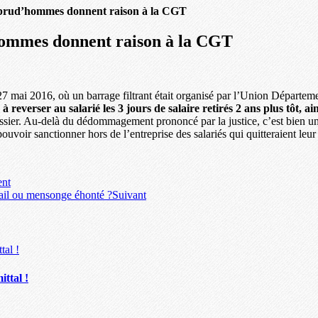
s prud’hommes donnent raison à la CGT
’hommes donnent raison à la CGT
e 27 mai 2016, où un barrage filtrant était organisé par l’Union Départe
reverser au salarié les 3 jours de salaire retirés 2 ans plus tôt, a
ssier. Au-delà du dédommagement prononcé par la justice, c’est bien une
pouvoir sanctionner hors de l’entreprise des salariés qui quitteraient leu
ent
vail ou mensonge éhonté ?
Suivant
ttal !