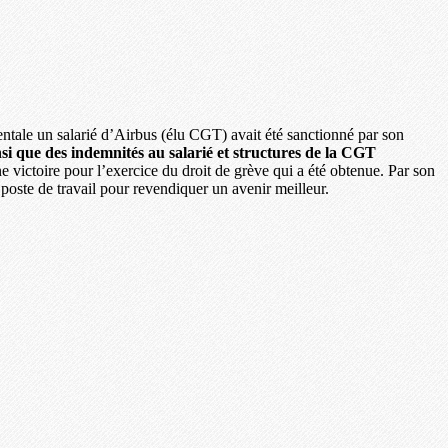
mentale un salarié d’Airbus (élu CGT) avait été sanctionné par son
insi que des indemnités au salarié et structures de la CGT
 victoire pour l’exercice du droit de grève qui a été obtenue. Par son
r poste de travail pour revendiquer un avenir meilleur.