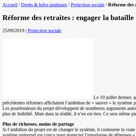
Accueil
/
Droits & Infos pratiques
/
Protection sociale
/
Réforme des re
Réforme des retraites : engager la bataille
25/09/2019
|
Protection sociale
Le 19 juillet dernier,
précédentes réformes affichaient l’ambition de « sauver » le système pa
Les pourfendeurs du projet développent de nombreux arguments autour d
plus de lisibilité. Mais dans la réalité, il n’en est rien. Ce sera même pi
Plus de richesses, moins de partage
Si l’ambition du projet est de changer le système, il contourne la vra
système universel est conçu pour respecter l’enveloppe de dépenses ». 