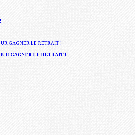
!
UR GAGNER LE RETRAIT !