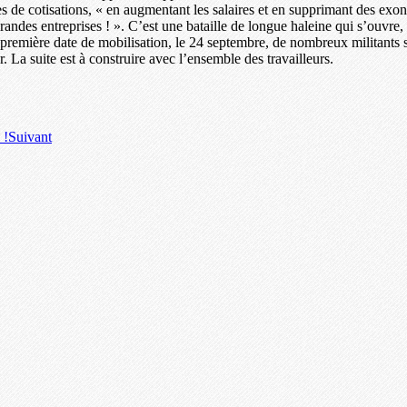
es de cotisations, « en augmentant les salaires et en supprimant des exo
 grandes entreprises ! ». C’est une bataille de longue haleine qui s’ouvr
la première date de mobilisation, le 24 septembre, de nombreux militants 
. La suite est à construire avec l’ensemble des travailleurs.
 !
Suivant