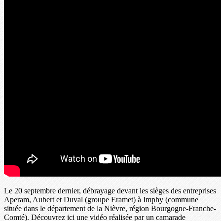
Le 20 septembre dernier, débrayage devant les sièges des entreprises
Aperam, Aubert et Duval (groupe Eramet) à Imphy (commune
située dans le département de la Nièvre, région Bourgogne-Franche-
Comté). Découvrez ici une vidéo réalisée par un camarade