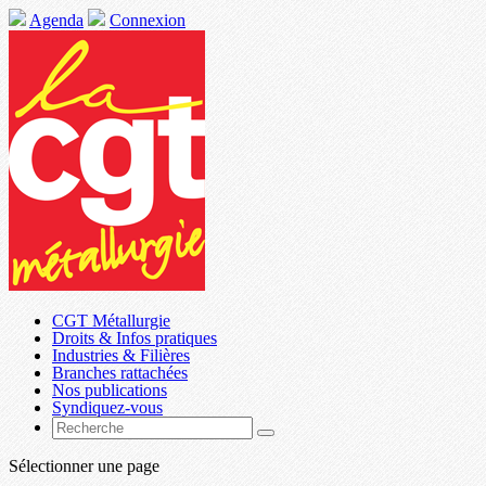
Agenda
Connexion
CGT Métallurgie
Droits & Infos pratiques
Industries & Filières
Branches rattachées
Nos publications
Syndiquez-vous
Sélectionner une page