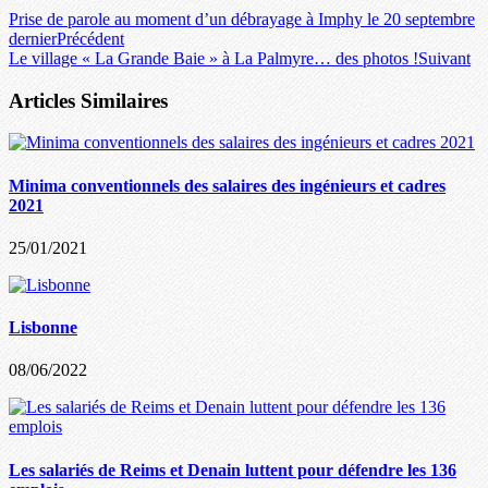
Prise de parole au moment d’un débrayage à Imphy le 20 septembre
dernier
Précédent
Le village « La Grande Baie » à La Palmyre… des photos !
Suivant
Articles Similaires
Minima conventionnels des salaires des ingénieurs et cadres
2021
25/01/2021
Lisbonne
08/06/2022
Les salariés de Reims et Denain luttent pour défendre les 136