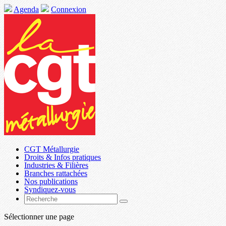
Agenda
Connexion
CGT Métallurgie
Droits & Infos pratiques
Industries & Filières
Branches rattachées
Nos publications
Syndiquez-vous
Sélectionner une page