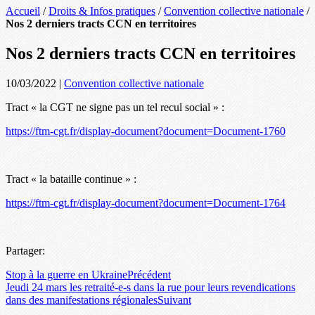
Accueil
/
Droits & Infos pratiques
/
Convention collective nationale
/
Nos 2 derniers tracts CCN en territoires
Nos 2 derniers tracts CCN en territoires
10/03/2022
|
Convention collective nationale
Tract « la CGT ne signe pas un tel recul social » :
https://ftm-cgt.fr/display-document?document=Document-1760
Tract « la bataille continue » :
https://ftm-cgt.fr/display-document?document=Document-1764
Partager:
Stop à la guerre en Ukraine
Précédent
Jeudi 24 mars les retraité-e-s dans la rue pour leurs revendications
dans des manifestations régionales
Suivant