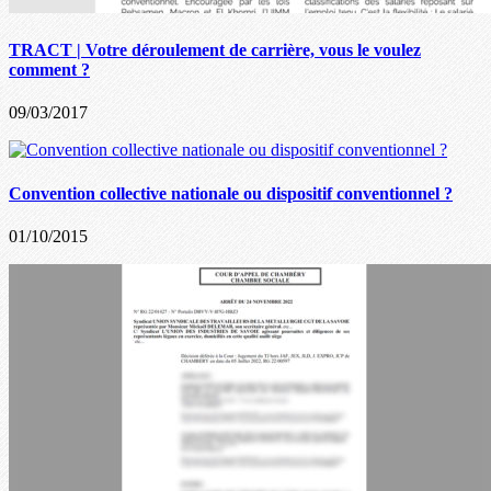
TRACT | Votre déroulement de carrière, vous le voulez
comment ?
09/03/2017
Convention collective nationale ou dispositif conventionnel ?
01/10/2015