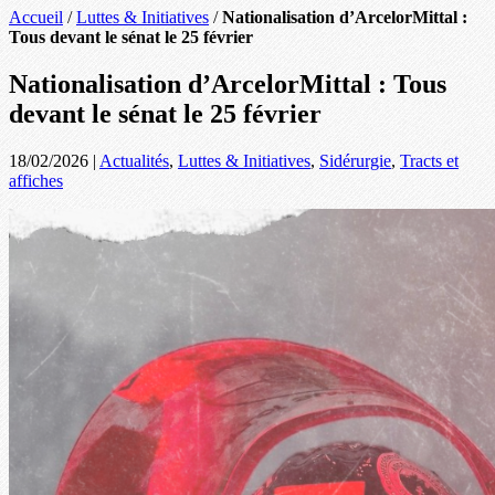
Accueil
/
Luttes & Initiatives
/
Nationalisation d’ArcelorMittal :
Tous devant le sénat le 25 février
Nationalisation d’ArcelorMittal : Tous
devant le sénat le 25 février
18/02/2026
|
Actualités
,
Luttes & Initiatives
,
Sidérurgie
,
Tracts et
affiches