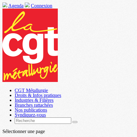
Agenda
Connexion
CGT Métallurgie
Droits & Infos pratiques
Industries & Filières
Branches rattachées
Nos publications
Syndiquez-vous
Sélectionner une page