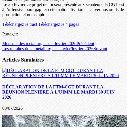
Le 25 février ce projet de loi sera présenté aux sénateurs, la CGT est
à l’offensive pour gagner cette nationalisation et sauver nos outils de
production et nos emplois.
Téléchargez le tract
Téléchargez le 4 pages
Partager:
Mensuel des métallurgistes – février 2026
Précédent
Les retraités de la métallurgie : Janvier/février 2026
Suivant
Articles Similaires
DÉCLARATION DE LA FTM-CGT DURANT LA
RÉUNION PLÉNIÈRE À L’UIMM LE MARDI 30 JUIN
2026
03/07/2026