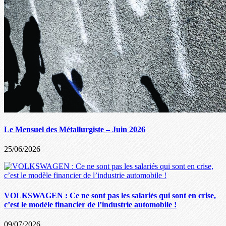
Le Mensuel des Métallurgiste – Juin 2026
25/06/2026
VOLKSWAGEN : Ce ne sont pas les salariés qui sont en crise,
c’est le modèle financier de l’industrie automobile !
09/07/2026