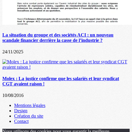
La situation du groupe et des sociétés ACI : un nouveau
scandale financier derrière la casse de l’industrie ?
24/11/2025
Molex : La justice confirme que les salariés et leur syndicat
CGT avaient raison !
10/08/2016
Mentions légales
Design
Création du site
Contact
Nous utilisons des cookies pour vous garantir la meilleure