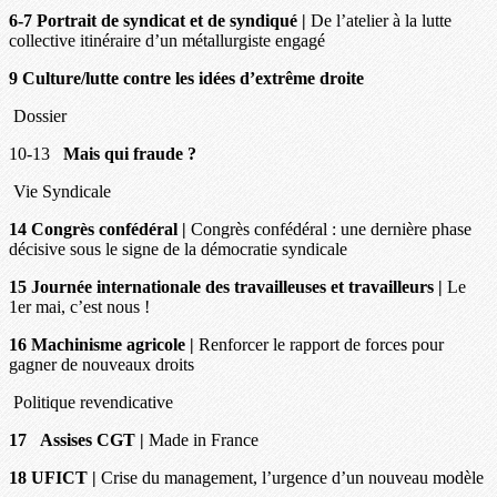
6-7 Portrait de syndicat et de syndiqué |
De l’atelier à la lutte
collective itinéraire d’un métallurgiste engagé
9 Culture/lutte contre les idées d’extrême droite
Dossier
10-13
Mais qui fraude ?
Vie Syndicale
14 Congrès confédéral |
Congrès confédéral : une dernière phase
décisive sous le signe de la démocratie syndicale
15 Journée internationale des travailleuses et travailleurs |
Le
1er mai, c’est nous !
16 Machinisme agricole |
Renforcer le rapport de forces pour
gagner de nouveaux droits
Politique revendicative
17
Assises CGT |
Made in France
18 UFICT |
Crise du management, l’urgence d’un nouveau modèle