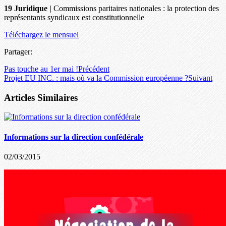
19 Juridique |
Commissions paritaires nationales : la protection des
représentants syndicaux est constitutionnelle
Téléchargez le mensuel
Partager:
Pas touche au 1er mai !
Précédent
Projet EU INC. : mais où va la Commission européenne ?
Suivant
Articles Similaires
Informations sur la direction confédérale
02/03/2015