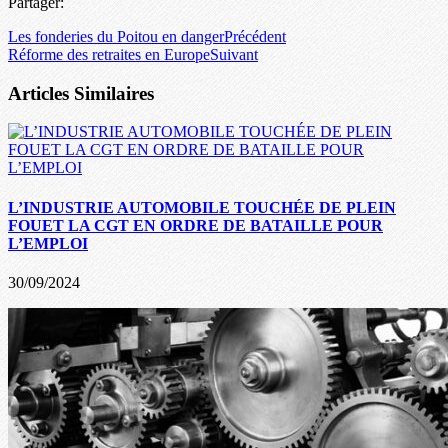
Partager:
Les fonderies du Poitou en danger
Précédent
Réforme des retraites en Europe
Suivant
Articles Similaires
L’INDUSTRIE AUTOMOBILE TOUCHÉE DE PLEIN
FOUET LA CGT EN ORDRE DE BATAILLE POUR
L’EMPLOI
30/09/2024