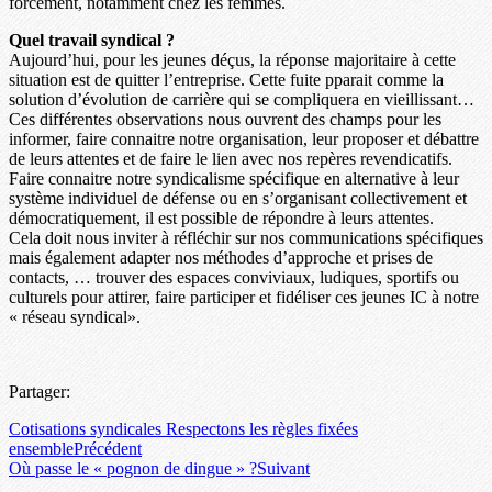
forcément, notamment chez les femmes.
Quel travail syndical ?
Aujourd’hui, pour les jeunes déçus, la réponse majoritaire à cette
situation est de quitter l’entreprise. Cette fuite pparait comme la
solution d’évolution de carrière qui se compliquera en vieillissant…
Ces différentes observations nous ouvrent des champs pour les
informer, faire connaitre notre organisation, leur proposer et débattre
de leurs attentes et de faire le lien avec nos repères revendicatifs.
Faire connaitre notre syndicalisme spécifique en alternative à leur
système individuel de défense ou en s’organisant collectivement et
démocratiquement, il est possible de répondre à leurs attentes.
Cela doit nous inviter à réfléchir sur nos communications spécifiques
mais également adapter nos méthodes d’approche et prises de
contacts, … trouver des espaces conviviaux, ludiques, sportifs ou
culturels pour attirer, faire participer et fidéliser ces jeunes IC à notre
« réseau syndical».
Partager:
Cotisations syndicales Respectons les règles fixées
ensemble
Précédent
Où passe le « pognon de dingue » ?
Suivant